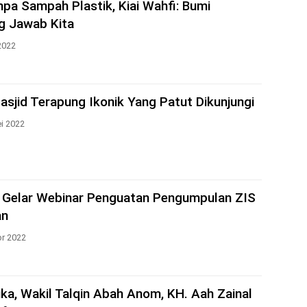
npa Sampah Plastik, Kiai Wahfi: Bumi
g Jawab Kita
2022
sjid Terapung Ikonik Yang Patut Dikunjungi
i 2022
Gelar Webinar Penguatan Pengumpulan ZIS
an
pr 2022
ka, Wakil Talqin Abah Anom, KH. Aah Zainal