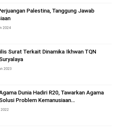
erjuangan Palestina, Tanggung Jawab
iaan
n 2024
lis Surat Terkait Dinamika Ikhwan TQN
Suryalaya
an 2023
Agama Dunia Hadiri R20, Tawarkan Agama
Solusi Problem Kemanusiaan…
 2022