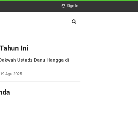
Sign In
Tahun Ini
 Dakwah Ustadz Danu Hangga di
 19 Agu 2025
nda