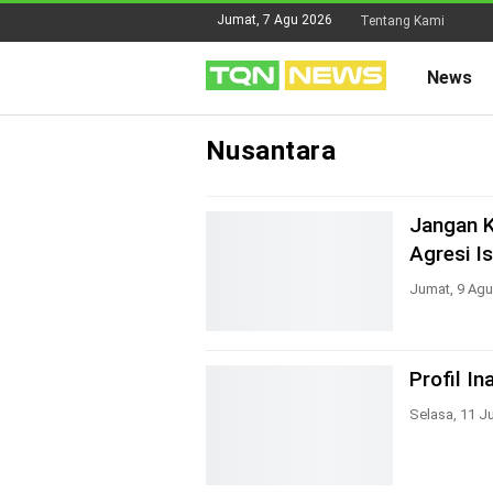
Jumat, 7 Agu 2026
Tentang Kami
News
Nusantara
Jangan K
Agresi Is
Jumat, 9 Agu
Profil I
Selasa, 11 J