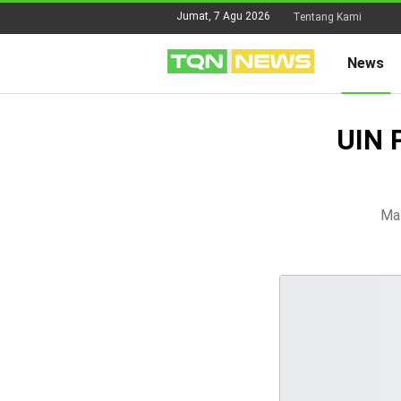
Jumat, 7 Agu 2026
Tentang Kami
News
UIN 
Mat