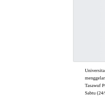
Universit
menggelar
Tasawuf P
Sabtu (24/