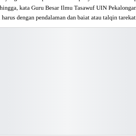
ehingga, kata Guru Besar Ilmu Tasawuf UIN Pekalongan
 harus dengan pendalaman dan baiat atau talqin tarekat 