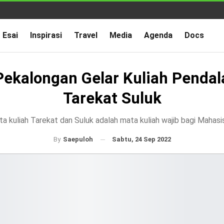
Esai
Inspirasi
Travel
Media
Agenda
Docs
Pekalongan Gelar Kuliah Penda
Tarekat Suluk
a kuliah Tarekat dan Suluk adalah mata kuliah wajib bagi Mahas
Sabtu, 24 Sep 2022
By
Saepuloh