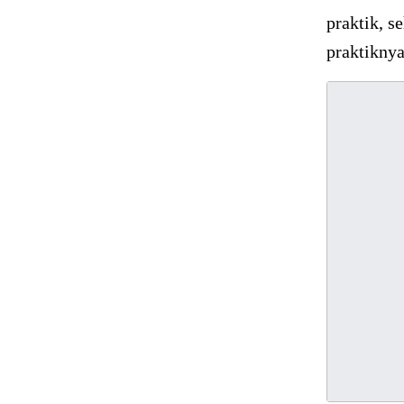
praktik, s
praktiknya