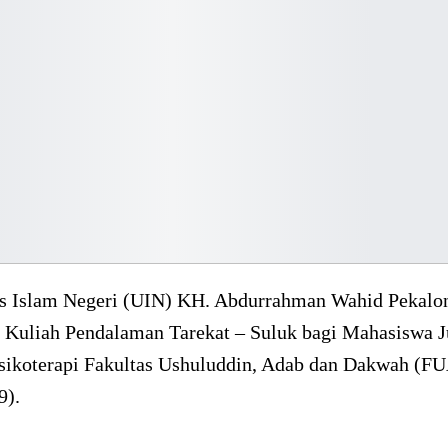
as Islam Negeri (UIN) KH. Abdurrahman Wahid Pekalo
 Kuliah Pendalaman Tarekat – Suluk bagi Mahasiswa J
sikoterapi Fakultas Ushuluddin, Adab dan Dakwah (F
9).