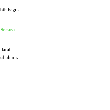
ebih bagus
 Secara
darah
uliah ini.