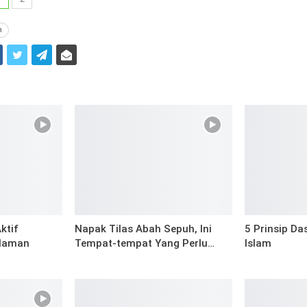
n
i
ktif
Napak Tilas Abah Sepuh, Ini
5 Prinsip Da
alaman
Tempat-tempat Yang Perlu…
Islam