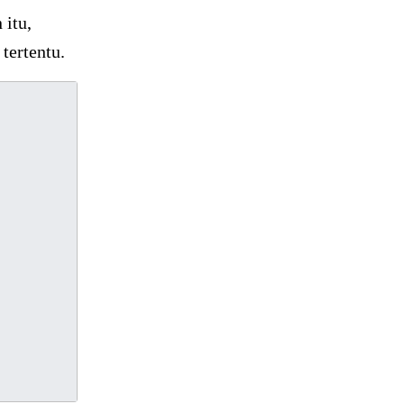
 itu,
tertentu.