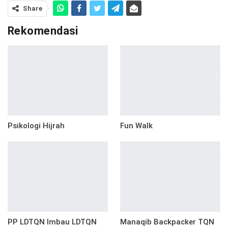
Share
Rekomendasi
Psikologi Hijrah
Fun Walk
PP LDTQN Imbau LDTQN
Manaqib Backpacker TQN