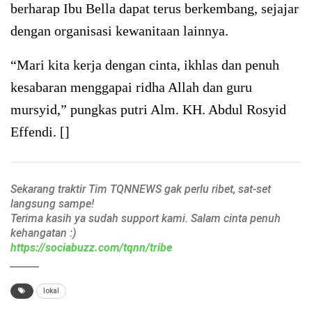
berharap Ibu Bella dapat terus berkembang, sejajar
dengan organisasi kewanitaan lainnya.
“Mari kita kerja dengan cinta, ikhlas dan penuh
kesabaran menggapai ridha Allah dan guru
mursyid,” pungkas putri Alm. KH. Abdul Rosyid
Effendi. []
Sekarang traktir Tim TQNNEWS gak perlu ribet, sat-set
langsung sampe!
Terima kasih ya sudah support kami. Salam cinta penuh
kehangatan :)
https://sociabuzz.com/tqnn/tribe
______
lokal