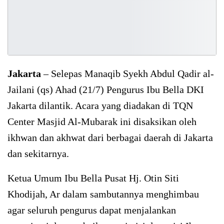
Jakarta
– Selepas Manaqib Syekh Abdul Qadir al-
Jailani (qs) Ahad (21/7) Pengurus Ibu Bella DKI
Jakarta dilantik. Acara yang diadakan di TQN
Center Masjid Al-Mubarak ini disaksikan oleh
ikhwan dan akhwat dari berbagai daerah di Jakarta
dan sekitarnya.
Ketua Umum Ibu Bella Pusat Hj. Otin Siti
Khodijah, Ar dalam sambutannya menghimbau
agar seluruh pengurus dapat menjalankan