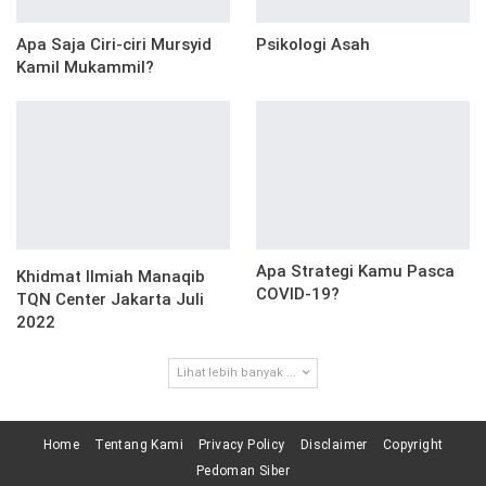
Apa Saja Ciri-ciri Mursyid
Psikologi Asah
Kamil Mukammil?
Apa Strategi Kamu Pasca
Khidmat Ilmiah Manaqib
COVID-19?
TQN Center Jakarta Juli
2022
Lihat lebih banyak ...
Home
Tentang Kami
Privacy Policy
Disclaimer
Copyright
Pedoman Siber