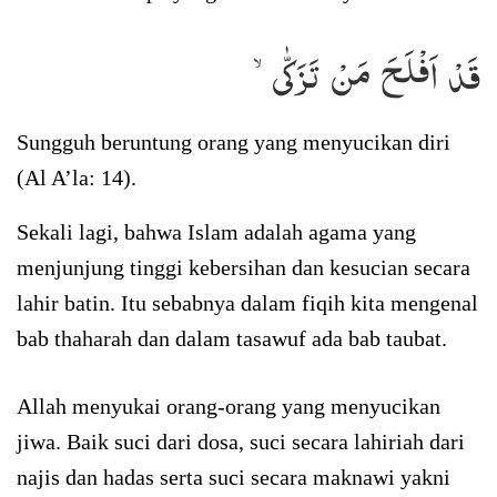
قَدْ اَفْلَحَ مَنْ تَزَكّٰىۙ
Sungguh beruntung orang yang menyucikan diri
(Al A’la: 14).
Sekali lagi, bahwa Islam adalah agama yang
menjunjung tinggi kebersihan dan kesucian secara
lahir batin. Itu sebabnya dalam fiqih kita mengenal
bab thaharah dan dalam tasawuf ada bab taubat.
Allah menyukai orang-orang yang menyucikan
jiwa. Baik suci dari dosa, suci secara lahiriah dari
najis dan hadas serta suci secara maknawi yakni