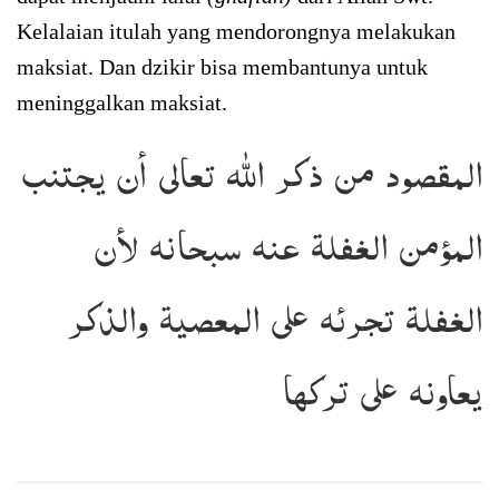
Kelalaian itulah yang mendorongnya melakukan
maksiat. Dan dzikir bisa membantunya untuk
meninggalkan maksiat.
المقصود من ذكر الله تعالى أن يجتنب
المؤمن الغفلة عنه سبحانه لأن
الغفلة تجرئه على المعصية والذكر
يعاونه على تركها