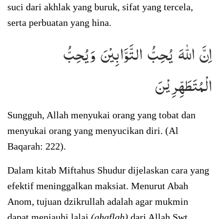
suci dari akhlak yang buruk, sifat yang tercela,
serta perbuatan yang hina.
اِنَّ اللّٰهَ يُحِبُّ التَّوَّابِيْنَ وَيُحِبُّ
الْمُتَطَهِّرِيْنَ
Sungguh, Allah menyukai orang yang tobat dan
menyukai orang yang menyucikan diri. (Al
Baqarah: 222).
Dalam kitab Miftahus Shudur dijelaskan cara yang
efektif meninggalkan maksiat. Menurut Abah
Anom, tujuan dzikrullah adalah agar mukmin
dapat menjauhi lalai
(ghaflah)
dari Allah Swt.