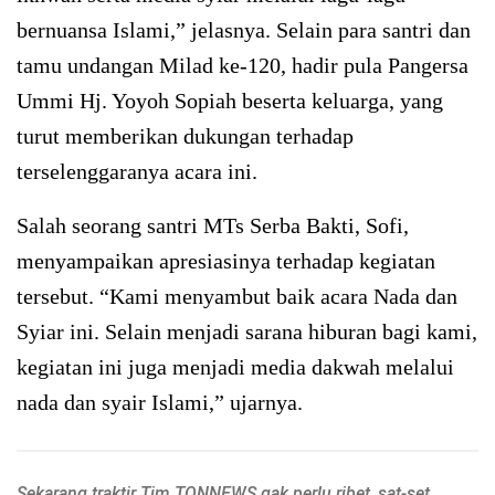
bernuansa Islami,” jelasnya. Selain para santri dan
tamu undangan Milad ke-120, hadir pula Pangersa
Ummi Hj. Yoyoh Sopiah beserta keluarga, yang
turut memberikan dukungan terhadap
terselenggaranya acara ini.
Salah seorang santri MTs Serba Bakti, Sofi,
menyampaikan apresiasinya terhadap kegiatan
tersebut. “Kami menyambut baik acara Nada dan
Syiar ini. Selain menjadi sarana hiburan bagi kami,
kegiatan ini juga menjadi media dakwah melalui
nada dan syair Islami,” ujarnya.
Sekarang traktir Tim TQNNEWS gak perlu ribet, sat-set