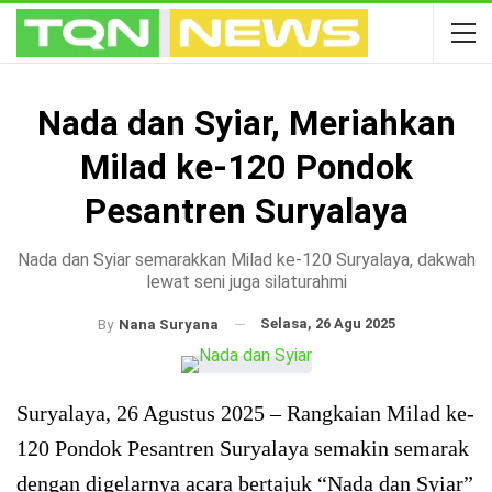
Nada dan Syiar, Meriahkan
Milad ke-120 Pondok
Pesantren Suryalaya
Nada dan Syiar semarakkan Milad ke-120 Suryalaya, dakwah
lewat seni juga silaturahmi
Selasa, 26 Agu 2025
By
Nana Suryana
Suryalaya, 26 Agustus 2025 – Rangkaian Milad ke-
120 Pondok Pesantren Suryalaya semakin semarak
dengan digelarnya acara bertajuk “Nada dan Syiar”