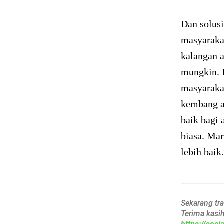
Dan solusi
masyaraka
kalangan 
mungkin. D
masyaraka
kembang an
baik bagi 
biasa. Ma
lebih baik.
Sekarang tr
Terima kasi