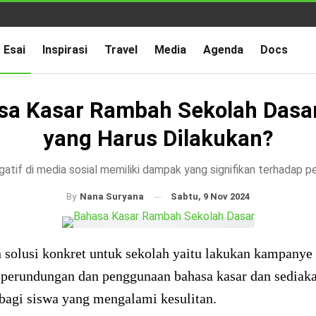
Esai
Inspirasi
Travel
Media
Agenda
Docs
sa Kasar Rambah Sekolah Dasar
yang Harus Dilakukan?
atif di media sosial memiliki dampak yang signifikan terhadap pe
Sabtu, 9 Nov 2024
By
Nana Suryana
 solusi konkret untuk sekolah yaitu lakukan kampanye
perundungan dan penggunaan bahasa kasar dan sediaka
bagi siswa yang mengalami kesulitan.