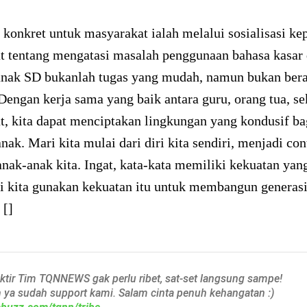
 konkret untuk masyarakat ialah melalui sosialisasi ke
t tentang mengatasi masalah penggunaan bahasa kasar 
anak SD bukanlah tugas yang mudah, namun bukan berar
engan kerja sama yang baik antara guru, orang tua, se
t, kita dapat menciptakan lingkungan yang kondusif b
ak. Mari kita mulai dari diri kita sendiri, menjadi co
anak-anak kita. Ingat, kata-kata memiliki kekuatan yang
ri kita gunakan kekuatan itu untuk membangun generas
 []
aktir Tim TQNNEWS gak perlu ribet, sat-set langsung sampe!
h ya sudah support kami. Salam cinta penuh kehangatan :)