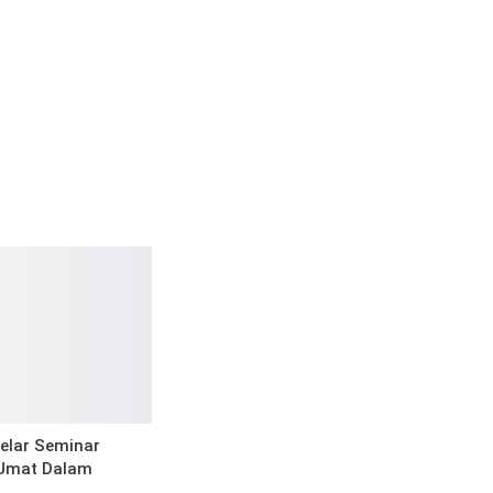
lar Seminar
 Umat Dalam