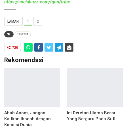
https://sociabuzz.com/tqnn/tribe
______
LAMAN:
1
2
tasawuf
720
Rekomendasi
Abah Anom, Jangan
Ini Deretan Ulama Besar
Kaitkan Ibadah dengan
Yang Berguru Pada Sufi
Kondisi Dunia