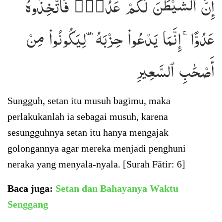
إِنَّ ٱلشَّيۡطَٰنَ لَكُمۡ عَدُوّٞ فَٱتَّخِذُوهُ
عَدُوًّاۚ إِنَّمَا يَدۡعُواْ حِزۡبَهُۥ لِيَكُونُواْ مِنۡ
أَصۡحَٰبِ ٱلسَّعِيرِ
Sungguh, setan itu musuh bagimu, maka
perlakukanlah ia sebagai musuh, karena
sesungguhnya setan itu hanya mengajak
golongannya agar mereka menjadi penghuni
neraka yang menyala-nyala. [Surah Fātir: 6]
Baca juga:
Setan dan Bahayanya Waktu
Senggang