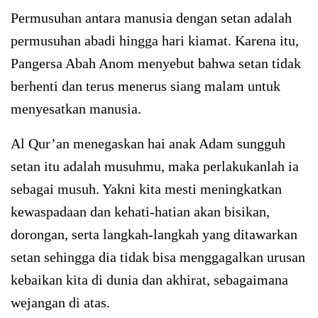
Permusuhan antara manusia dengan setan adalah
permusuhan abadi hingga hari kiamat. Karena itu,
Pangersa Abah Anom menyebut bahwa setan tidak
berhenti dan terus menerus siang malam untuk
menyesatkan manusia.
Al Qur’an menegaskan hai anak Adam sungguh
setan itu adalah musuhmu, maka perlakukanlah ia
sebagai musuh. Yakni kita mesti meningkatkan
kewaspadaan dan kehati-hatian akan bisikan,
dorongan, serta langkah-langkah yang ditawarkan
setan sehingga dia tidak bisa menggagalkan urusan
kebaikan kita di dunia dan akhirat, sebagaimana
wejangan di atas.