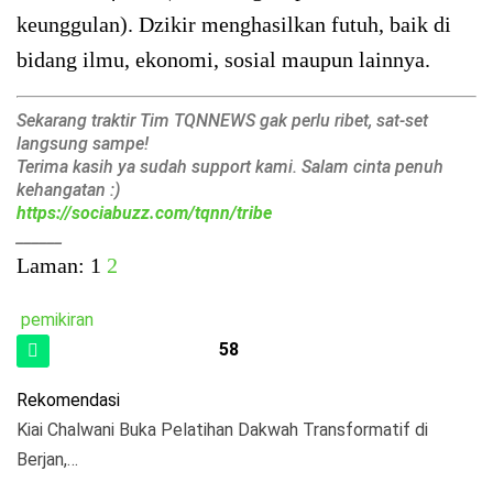
keunggulan). Dzikir menghasilkan futuh, baik di
bidang ilmu, ekonomi, sosial maupun lainnya.
Sekarang traktir Tim TQNNEWS gak perlu ribet, sat-set
langsung sampe!
Terima kasih ya sudah support kami. Salam cinta penuh
kehangatan :)
https://sociabuzz.com/tqnn/tribe
______
Laman:
1
2
pemikiran
58
Rekomendasi
Kiai Chalwani Buka Pelatihan Dakwah Transformatif di
Berjan,…