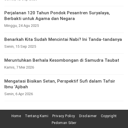
Perjalanan 120 Tahun Pondok Pesantren Suryalaya,
Berbakti untuk Agama dan Negara
Minggu, 24 Agu 2025
Benarkah Kita Sudah Mencintai Nabi? Ini Tanda-tandanya
Senin, 15 Sep 2025
Meruntuhkan Berhala Kesombongan di Samudra Taubat
Kamis, 7 Mei 2026
Mengatasi Bisikan Setan, Perspektif Sufi dalam Tafsir
Ibnu ‘Ajibah
Senin, 6 Apr 2026
Home
Tentang Kami
Privacy Policy
Disclaimer
Copyright
Pedoman Siber