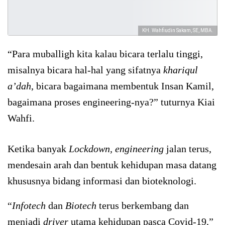
KH. Wahfiudin Sakam, SE, MBA.
“Para muballigh kita kalau bicara terlalu tinggi,
misalnya bicara hal-hal yang sifatnya
khariqul
a’dah
, bicara bagaimana membentuk Insan Kamil,
bagaimana proses engineering-nya?” tuturnya Kiai
Wahfi.
Ketika banyak
Lockdown, engineering
jalan terus,
mendesain arah dan bentuk kehidupan masa datang
khususnya bidang informasi dan bioteknologi.
“
Infotech
dan
Biotech
terus berkembang dan
menjadi
driver
utama kehidupan pasca Covid-19,”