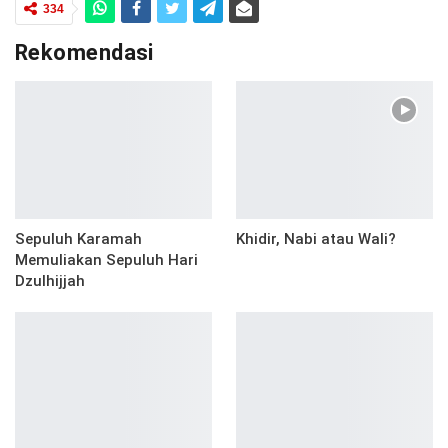
334
Rekomendasi
Sepuluh Karamah
Khidir, Nabi atau Wali?
Memuliakan Sepuluh Hari
Dzulhijjah