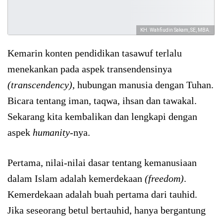
KH. Wahfiudin Sakam, SE, MBA.
Kemarin konten pendidikan tasawuf terlalu
menekankan pada aspek transendensinya
(transcendency)
, hubungan manusia dengan Tuhan.
Bicara tentang iman, taqwa, ihsan dan tawakal.
Sekarang kita kembalikan dan lengkapi dengan
aspek
humanity
-nya.
Pertama, nilai-nilai dasar tentang kemanusiaan
dalam Islam adalah kemerdekaan
(freedom)
.
Kemerdekaan adalah buah pertama dari tauhid.
Jika seseorang betul bertauhid, hanya bergantung