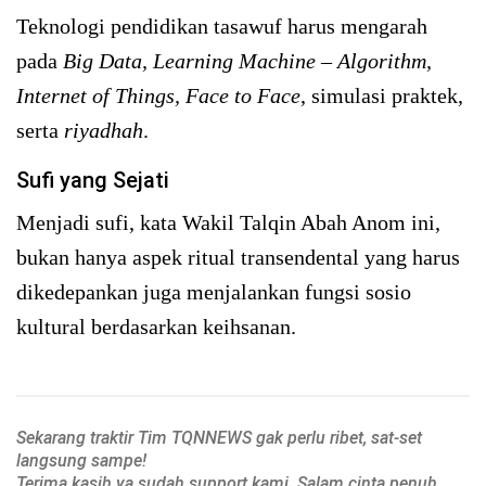
Teknologi pendidikan tasawuf harus mengarah
pada
Big Data, Learning Machine – Algorithm,
Internet of Things, Face to Face
, simulasi praktek,
serta
riyadhah
.
Sufi yang Sejati
Menjadi sufi, kata Wakil Talqin Abah Anom ini,
bukan hanya aspek ritual transendental yang harus
dikedepankan juga menjalankan fungsi sosio
kultural berdasarkan keihsanan.
Sekarang traktir Tim TQNNEWS gak perlu ribet, sat-set
langsung sampe!
Terima kasih ya sudah support kami. Salam cinta penuh