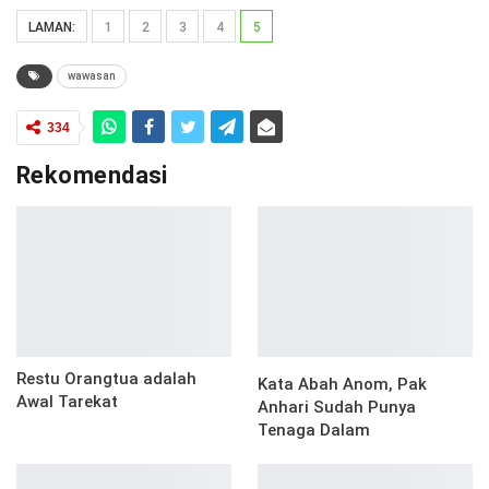
LAMAN:
1
2
3
4
5
wawasan
334
Rekomendasi
Restu Orangtua adalah
Kata Abah Anom, Pak
Awal Tarekat
Anhari Sudah Punya
Tenaga Dalam