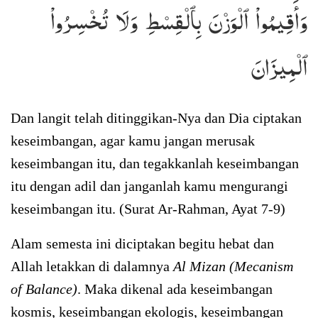
وَأَقِيمُواْ ٱلۡوَزۡنَ بِٱلۡقِسۡطِ وَلَا تُخۡسِرُواْ
ٱلۡمِيزَانَ
Dan langit telah ditinggikan-Nya dan Dia ciptakan
keseimbangan, agar kamu jangan merusak
keseimbangan itu, dan tegakkanlah keseimbangan
itu dengan adil dan janganlah kamu mengurangi
keseimbangan itu. (Surat Ar-Rahman, Ayat 7-9)
Alam semesta ini diciptakan begitu hebat dan
Allah letakkan di dalamnya
Al Mizan (Mecanism
of Balance)
. Maka dikenal ada keseimbangan
kosmis, keseimbangan ekologis, keseimbangan