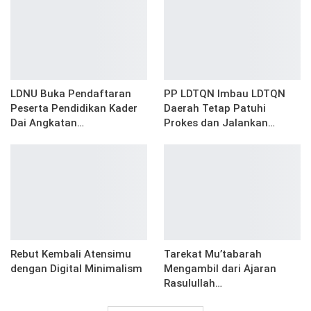
LDNU Buka Pendaftaran
PP LDTQN Imbau LDTQN
Peserta Pendidikan Kader
Daerah Tetap Patuhi
Dai Angkatan…
Prokes dan Jalankan…
Rebut Kembali Atensimu
Tarekat Mu’tabarah
dengan Digital Minimalism
Mengambil dari Ajaran
Rasulullah…