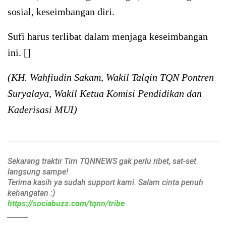
sosial, keseimbangan diri.
Sufi harus terlibat dalam menjaga keseimbangan
ini. []
(KH. Wahfiudin Sakam, Wakil Talqin TQN Pontren
Suryalaya, Wakil Ketua Komisi Pendidikan dan
Kaderisasi MUI)
Sekarang traktir Tim TQNNEWS gak perlu ribet, sat-set
langsung sampe!
Terima kasih ya sudah support kami. Salam cinta penuh
kehangatan :)
https://sociabuzz.com/tqnn/tribe
______