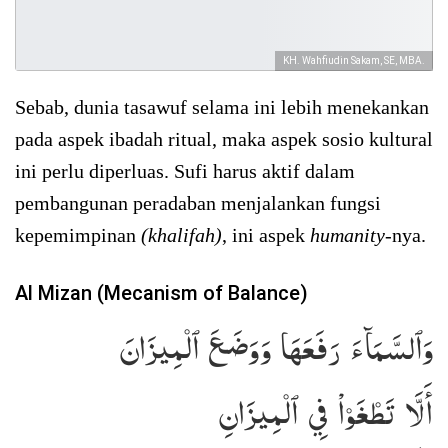
KH. Wahfiudin Sakam, SE, MBA.
Sebab, dunia tasawuf selama ini lebih menekankan
pada aspek ibadah ritual, maka aspek sosio kultural
ini perlu diperluas. Sufi harus aktif dalam
pembangunan peradaban menjalankan fungsi
kepemimpinan
(khalifah)
, ini aspek
humanity
-nya.
Al Mizan (Mecanism of Balance)
وَٱلسَّمَآءَ رَفَعَهَا وَوَضَعَ ٱلۡمِيزَانَ
أَلَّا تَطۡغَوۡاْ فِي ٱلۡمِيزَانِ