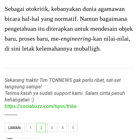
Sebagai otokritik, kebanyakan dunia agamawan
bicara hal-hal yang normatif. Namun bagaimana
pengetahuan itu diterapkan untuk mendesain objek
baru, proses baru, me-
engineering
-kan nilai-nilai,
di sini letak kelemahannya muballigh.
Sekarang traktir Tim TQNNEWS gak perlu ribet, sat-set
langsung sampe!
Terima kasih ya sudah support kami. Salam cinta penuh
kehangatan :)
https://sociabuzz.com/tqnn/tribe
______
LAMAN:
1
2
3
4
5