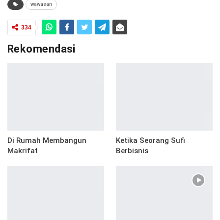
wawasan
334
Rekomendasi
Di Rumah Membangun
Ketika Seorang Sufi
Makrifat
Berbisnis