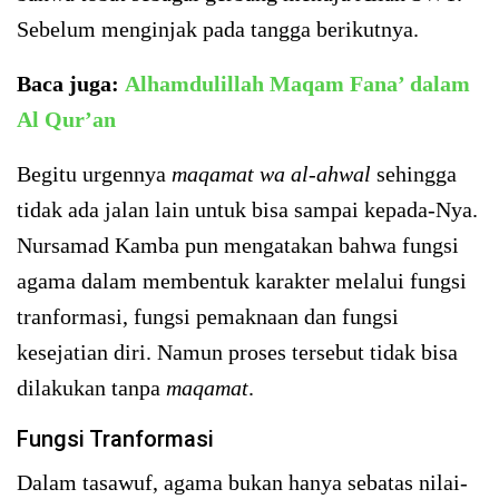
Sebelum menginjak pada tangga berikutnya.
Baca juga:
Alhamdulillah Maqam Fana’ dalam
Al Qur’an
Begitu urgennya
maqamat wa al-ahwal
sehingga
tidak ada jalan lain untuk bisa sampai kepada-Nya.
Nursamad Kamba pun mengatakan bahwa fungsi
agama dalam membentuk karakter melalui fungsi
tranformasi, fungsi pemaknaan dan fungsi
kesejatian diri. Namun proses tersebut tidak bisa
dilakukan tanpa
maqamat
.
Fungsi Tranformasi
Dalam tasawuf, agama bukan hanya sebatas nilai-