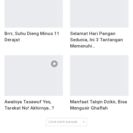
Brrr, Suhu Dieng Minus 11
Selamat Hari Pangan
Derajat
Sedunia, Ini 3 Tantangan
Memenuhi…
Awalnya Tasawuf Yes,
Manfaat Talqin Dzikir, Bisa
Tarekat No! Akhirnya…?
Mengusir Ghaflah
Lihat lebih banyak ...