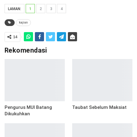
LAMAN:
1
2
3
4
kajian
14
Rekomendasi
Pengurus MUI Batang
Taubat Sebelum Maksiat
Dikukuhkan