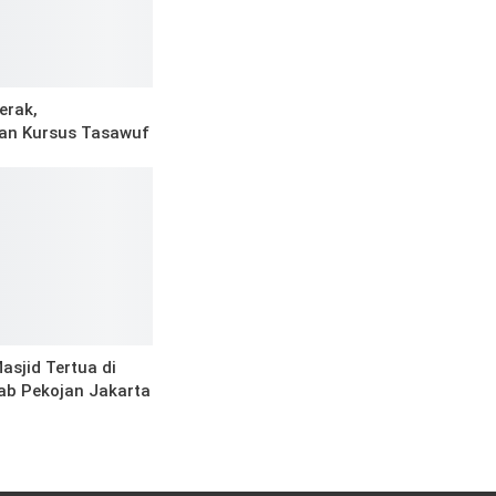
erak,
an Kursus Tasawuf
asjid Tertua di
b Pekojan Jakarta