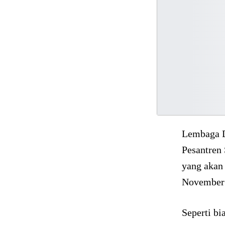
Lembaga D
Pesantren 
yang akan 
November
Seperti bi