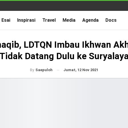
Esai
Inspirasi
Travel
Media
Agenda
Docs
aqib, LDTQN Imbau Ikhwan Ak
Tidak Datang Dulu ke Suryalay
Jumat, 12 Nov 2021
By
Saepuloh