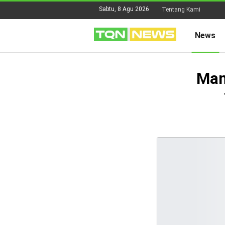
Sabtu, 8 Agu 2026
Tentang Kami
News
Man