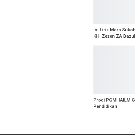
Ini Lirik Mars Suka
KH. Zezen ZA Bazu
Prodi PGMI IAILM G
Pendidikan