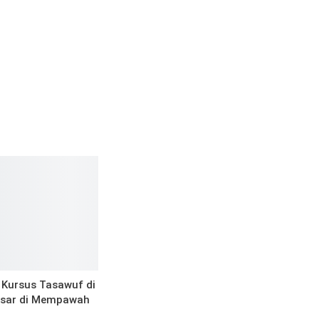
Kursus Tasawuf di
esar di Mempawah