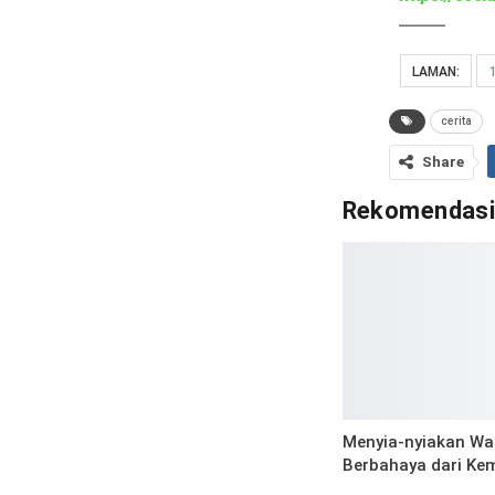
______
LAMAN:
cerita
Share
Rekomendas
Menyia-nyiakan Wa
Berbahaya dari Ke