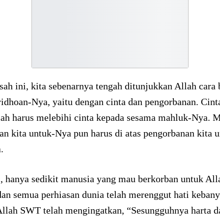
sah ini, kita sebenarnya tengah ditunjukkan Allah car
idhoan-Nya, yaitu dengan cinta dan pengorbanan. Cinta
lah harus melebihi cinta kepada sesama mahluk-Nya. 
n kita untuk-Nya pun harus di atas pengorbanan kita 
.
, hanya sedikit manusia yang mau berkorban untuk All
dan semua perhiasan dunia telah merenggut hati keban
Allah SWT telah mengingatkan, “Sesungguhnya harta d