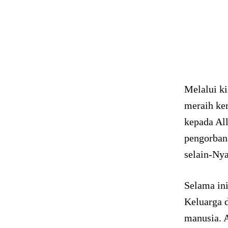
Melalui ki
meraih ker
kepada Al
pengorbana
selain-Nya
Selama ini
Keluarga 
manusia. 