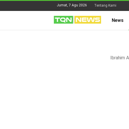
Jumat, 7 Agu 2026
Tentang Kami
News
Ibrahim A