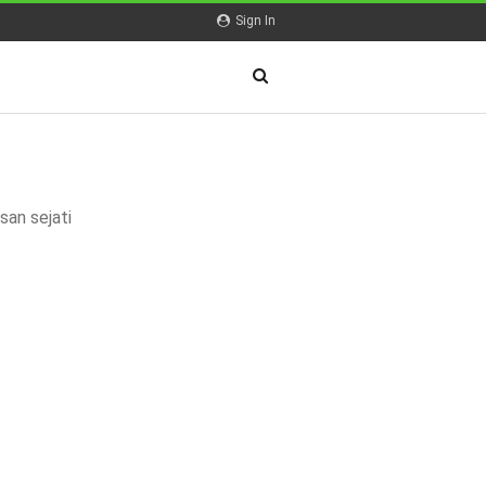
Sign In
san sejati