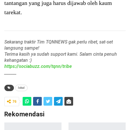
tantangan yang juga harus dijawab oleh kaum
tarekat.
Sekarang traktir Tim TQNNEWS gak perlu ribet, sat-set
langsung sampe!
Terima kasih ya sudah support kami. Salam cinta penuh
kehangatan :)
https://sociabuzz.com/tqnn/tribe
______
lokal
76
Rekomendasi