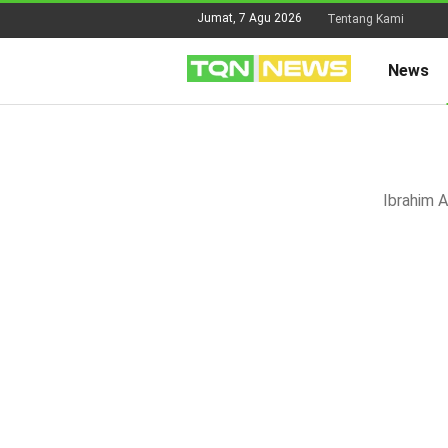
Jumat, 7 Agu 2026
Tentang Kami
News
Ibrahim A