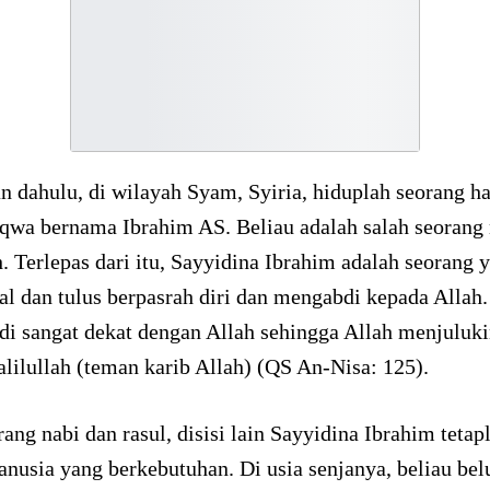
 dahulu, di wilayah Syam, Syiria, hiduplah seorang h
qwa bernama Ibrahim AS. Beliau adalah salah seorang 
h. Terlepas dari itu, Sayyidina Ibrahim adalah seorang 
al dan tulus berpasrah diri dan mengabdi kepada Allah.
di sangat dekat dengan Allah sehingga Allah menjuluk
lilullah (teman karib Allah) (QS An-Nisa: 125).
ang nabi dan rasul, disisi lain Sayyidina Ibrahim tetap
nusia yang berkebutuhan. Di usia senjanya, beliau be