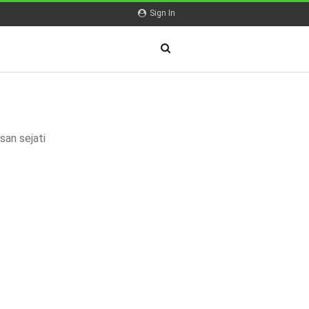
Sign In
san sejati