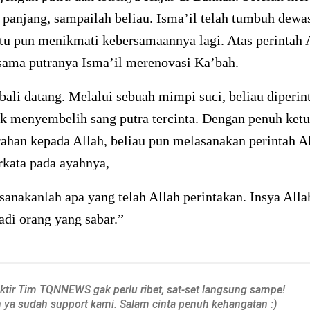
 panjang, sampailah beliau. Isma’il telah tumbuh dewa
tu pun menikmati kebersamaannya lagi. Atas perintah 
rsama putranya Isma’il merenovasi Ka’bah.
ali datang. Melalui sebuah mimpi suci, beliau diperin
uk menyembelih sang putra tercinta. Dengan penuh ket
ahan kepada Allah, beliau pun melasanakan perintah Al
rkata pada ayahnya,
sanakanlah apa yang telah Allah perintakan. Insya Alla
di orang yang sabar.”
aktir Tim TQNNEWS gak perlu ribet, sat-set langsung sampe!
h ya sudah support kami. Salam cinta penuh kehangatan :)