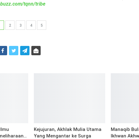
iabuzz.com/tqnn/tribe
1
2
3
4
5
i
Ilmu
Kejujuran, Akhlak Mulia Utama
Manaqib Bul
meliharaan…
Yang Mengantar ke Surga
Ikhwan Akhw