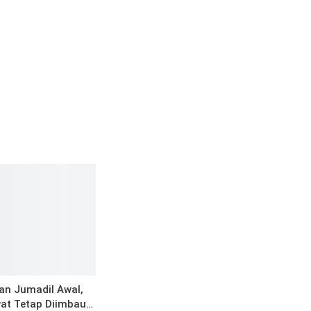
an Jumadil Awal,
at Tetap Diimbau…