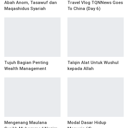
Abah Anom, Tasawuf dan
Travel Vlog TQNNews Goes
Maqashidus Syariah
To China (Day 6)
Tujuh Bagian Penting
Talqin Alat Untuk Wushul
Wealth Management
kepada Allah
Mengenang Maulana
Modal Dasar Hidup