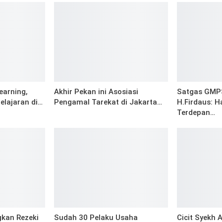
earning,
Akhir Pekan ini Asosiasi
Satgas GMPS
elajaran di…
Pengamal Tarekat di Jakarta…
H.Firdaus: H
Terdepan…
gkan Rezeki
Sudah 30 Pelaku Usaha
Cicit Syekh 