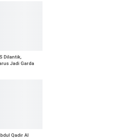
 Dilantik,
arus Jadi Garda
Abdul Qadir Al