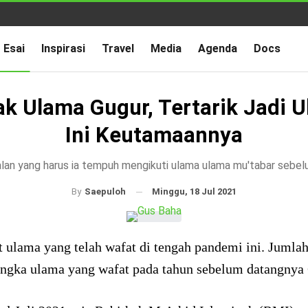
Esai
Inspirasi
Travel
Media
Agenda
Docs
k Ulama Gugur, Tertarik Jadi 
Ini Keutamaannya
alan yang harus ia tempuh mengikuti ulama ulama mu'tabar sebe
Minggu, 18 Jul 2021
By
Saepuloh
t ulama yang telah wafat di tengah pandemi ini. Jumla
angka ulama yang wafat pada tahun sebelum datangnya