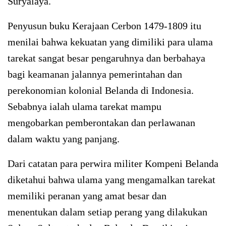
Suryalaya.
Penyusun buku Kerajaan Cerbon 1479-1809 itu
menilai bahwa kekuatan yang dimiliki para ulama
tarekat sangat besar pengaruhnya dan berbahaya
bagi keamanan jalannya pemerintahan dan
perekonomian kolonial Belanda di Indonesia.
Sebabnya ialah ulama tarekat mampu
mengobarkan pemberontakan dan perlawanan
dalam waktu yang panjang.
Dari catatan para perwira militer Kompeni Belanda
diketahui bahwa ulama yang mengamalkan tarekat
memiliki peranan yang amat besar dan
menentukan dalam setiap perang yang dilakukan