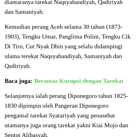
diantaranya tarekat Naqsyabandiyah, Qadiriyah
dan Samaniyah.
Kemudian perang Aceh selama 30 tahun (1873-
1903), Tengku Umar, Panglima Polim, Tengku Cik
Di Tiro, Cut Nyak Dhin yang selalu didampingi
ulama terekat Naqsyabandiyah, Samaniyah dan
Qadiriyah.
Baca juga:
Berantas Korupsi dengan Tarekat
Selanjutnya ialah perang Diponegoro tahun 1825-
1830 dipimpin oleh Pangeran Diponegoro
pengamal tarekat Syatariyah yang penasehat
utamanya juga orang tarekat yakni Kiai Mojo dan
Sentot Alibasyah.