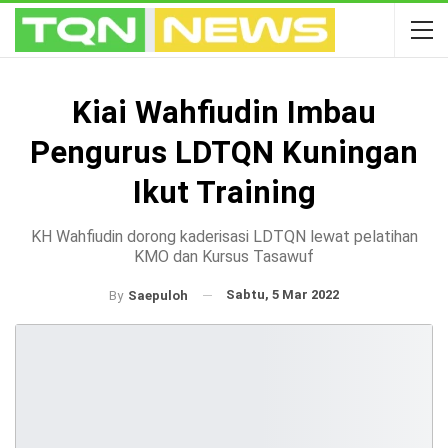
Kiai Wahfiudin Imbau
Pengurus LDTQN Kuningan
Ikut Training
KH Wahfiudin dorong kaderisasi LDTQN lewat pelatihan
KMO dan Kursus Tasawuf
Sabtu, 5 Mar 2022
By
Saepuloh