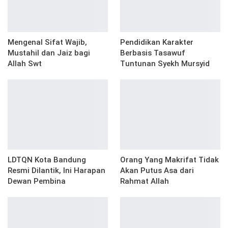
Mengenal Sifat Wajib,
Pendidikan Karakter
Mustahil dan Jaiz bagi
Berbasis Tasawuf
Allah Swt
Tuntunan Syekh Mursyid
LDTQN Kota Bandung
Orang Yang Makrifat Tidak
Resmi Dilantik, Ini Harapan
Akan Putus Asa dari
Dewan Pembina
Rahmat Allah