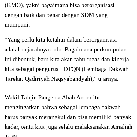
(KMO), yakni bagaimana bisa berorganisasi
dengan baik dan benar dengan SDM yang
mumpuni.
“Yang perlu kita ketahui dalam berorganisasi
adalah sejarahnya dulu. Bagaimana perkumpulan
ini dibentuk, baru kita akan tahu tugas dan kinerja
kita sebagai pengurus LDTQN (Lembaga Dakwah
Tarekat Qadiriyah Naqsyabandyah),” ujarnya.
Wakil Talqin Pangersa Abah Anom itu
mengingatkan bahwa sebagai lembaga dakwah
harus banyak merangkul dan bisa memiliki banyak
kader, tentu kita juga selalu melaksanakan Amaliah
TQN.