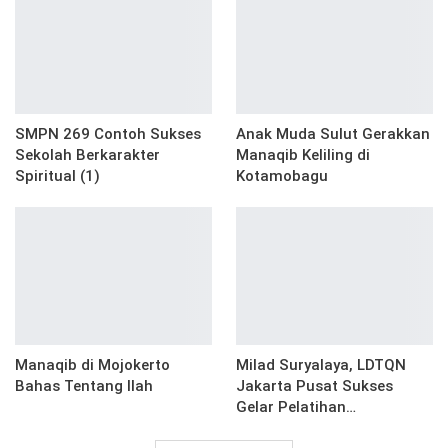
SMPN 269 Contoh Sukses
Anak Muda Sulut Gerakkan
Sekolah Berkarakter
Manaqib Keliling di
Spiritual (1)
Kotamobagu
Manaqib di Mojokerto
Milad Suryalaya, LDTQN
Bahas Tentang Ilah
Jakarta Pusat Sukses
Gelar Pelatihan…