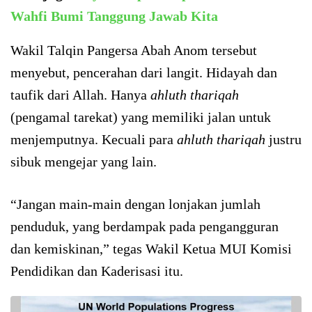
Wahfi Bumi Tanggung Jawab Kita
Wakil Talqin Pangersa Abah Anom tersebut
menyebut, pencerahan dari langit. Hidayah dan
taufik dari Allah. Hanya
ahluth thariqah
(pengamal tarekat) yang memiliki jalan untuk
menjemputnya. Kecuali para
ahluth thariqah
justru
sibuk mengejar yang lain.
“Jangan main-main dengan lonjakan jumlah
penduduk, yang berdampak pada pengangguran
dan kemiskinan,” tegas Wakil Ketua MUI Komisi
Pendidikan dan Kaderisasi itu.