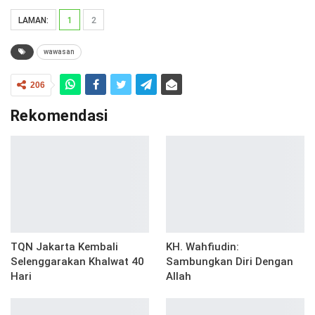
LAMAN:
1
2
wawasan
206
Rekomendasi
TQN Jakarta Kembali
KH. Wahfiudin:
Selenggarakan Khalwat 40
Sambungkan Diri Dengan
Hari
Allah