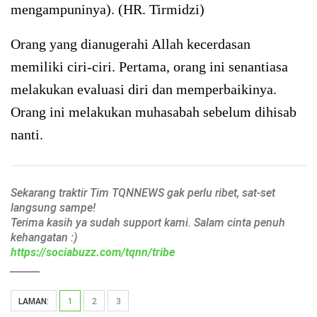
mengampuninya). (HR. Tirmidzi)
Orang yang dianugerahi Allah kecerdasan
memiliki ciri-ciri. Pertama, orang ini senantiasa
melakukan evaluasi diri dan memperbaikinya.
Orang ini melakukan muhasabah sebelum dihisab
nanti.
Sekarang traktir Tim TQNNEWS gak perlu ribet, sat-set
langsung sampe!
Terima kasih ya sudah support kami. Salam cinta penuh
kehangatan :)
https://sociabuzz.com/tqnn/tribe
______
LAMAN:
1
2
3