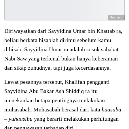
Ilustrasi.
Diriwayatkan dari Sayyidina Umar bin Khattab ra,
beliau berkata hisablah dirimu sebelum kamu
dihisab. Sayyidina Umar ra adalah sosok sahabat
Nabi Saw yang terkenal bukan hanya keberanian
dan sikap zuhudnya, tapi juga kecerdasannya.
Lewat pesannya tersebut, Khalifah pengganti
Sayyidina Abu Bakar Ash Shiddiq ra itu
menekankan betapa pentingnya melakukan
muhasabah. Muhasabah berasal dari kata
haasaba
– yuhaasibu
yang berarti melakukan perhitungan
dan pengawasan terhadap diri.