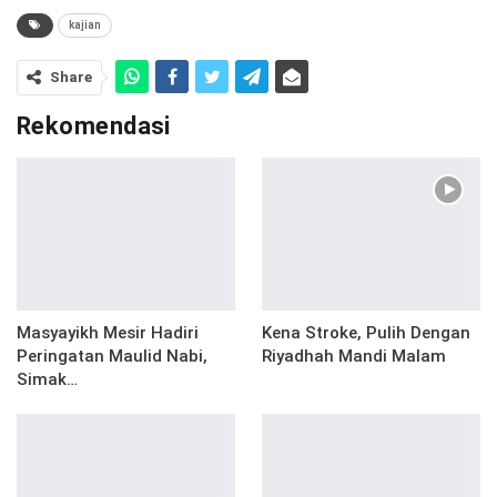
kajian
Share
Rekomendasi
Masyayikh Mesir Hadiri
Kena Stroke, Pulih Dengan
Peringatan Maulid Nabi,
Riyadhah Mandi Malam
Simak…