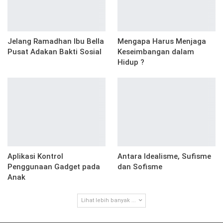
Jelang Ramadhan Ibu Bella
Mengapa Harus Menjaga
Pusat Adakan Bakti Sosial
Keseimbangan dalam
Hidup ?
Aplikasi Kontrol
Antara Idealisme, Sufisme
Penggunaan Gadget pada
dan Sofisme
Anak
Lihat lebih banyak ...