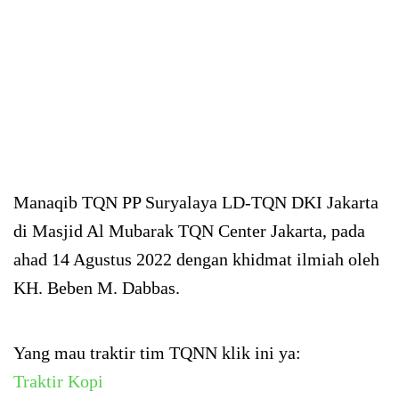
Manaqib TQN PP Suryalaya LD-TQN DKI Jakarta
di Masjid Al Mubarak TQN Center Jakarta, pada
ahad 14 Agustus 2022 dengan khidmat ilmiah oleh
KH. Beben M. Dabbas.
Yang mau traktir tim TQNN klik ini ya:
Traktir Kopi