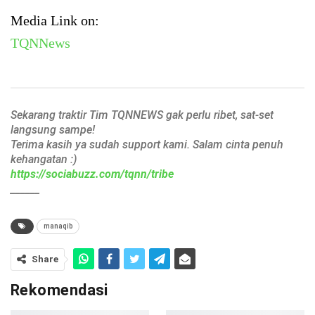
Media Link on:
TQNNews
Sekarang traktir Tim TQNNEWS gak perlu ribet, sat-set
langsung sampe!
Terima kasih ya sudah support kami. Salam cinta penuh
kehangatan :)
https://sociabuzz.com/tqnn/tribe
______
manaqib
Share
Rekomendasi