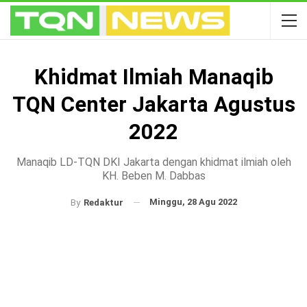
Khidmat Ilmiah Manaqib
TQN Center Jakarta Agustus
2022
Manaqib LD-TQN DKI Jakarta dengan khidmat ilmiah oleh
KH. Beben M. Dabbas
Minggu, 28 Agu 2022
By
Redaktur