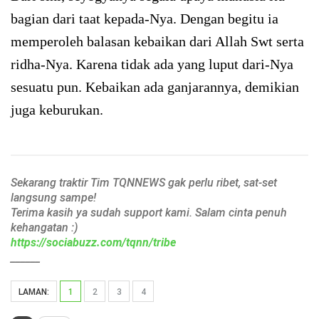
bagian dari taat kepada-Nya. Dengan begitu ia
memperoleh balasan kebaikan dari Allah Swt serta
ridha-Nya. Karena tidak ada yang luput dari-Nya
sesuatu pun. Kebaikan ada ganjarannya, demikian
juga keburukan.
Sekarang traktir Tim TQNNEWS gak perlu ribet, sat-set
langsung sampe!
Terima kasih ya sudah support kami. Salam cinta penuh
kehangatan :)
https://sociabuzz.com/tqnn/tribe
______
LAMAN:
1
2
3
4