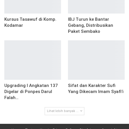
Kursus Tasawuf di Komp.
IBJ Turun ke Bantar
Kodamar
Gebang, Distribusikan
Paket Sembako
Upgrading I Angkatan 137
Sifat dan Karakter Sufi
Digelar di Ponpes Darul
Yang Dikecam Imam Syafi’i
Falah…
Lihat lebih banyak ...