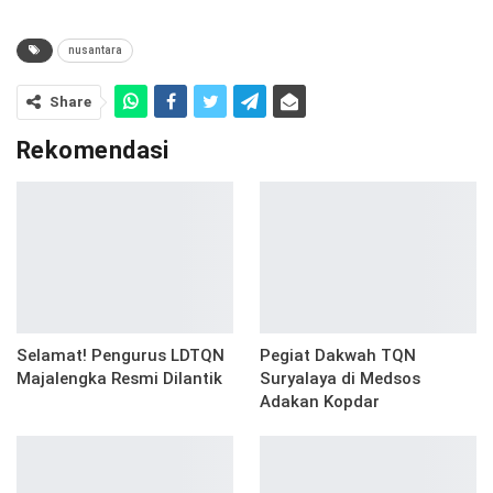
nusantara
Share
Rekomendasi
Selamat! Pengurus LDTQN
Pegiat Dakwah TQN
Majalengka Resmi Dilantik
Suryalaya di Medsos
Adakan Kopdar