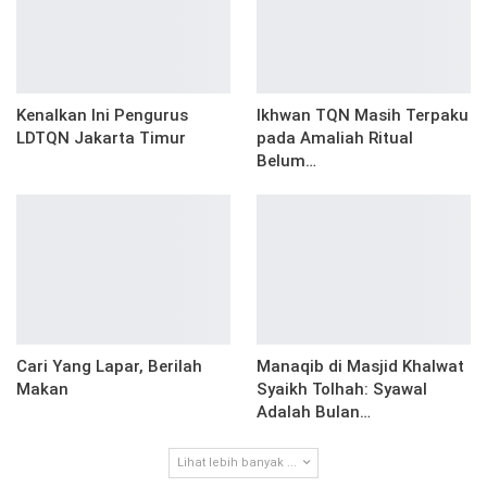
Kenalkan Ini Pengurus
Ikhwan TQN Masih Terpaku
LDTQN Jakarta Timur
pada Amaliah Ritual
Belum…
Cari Yang Lapar, Berilah
Manaqib di Masjid Khalwat
Makan
Syaikh Tolhah: Syawal
Adalah Bulan…
Lihat lebih banyak ...