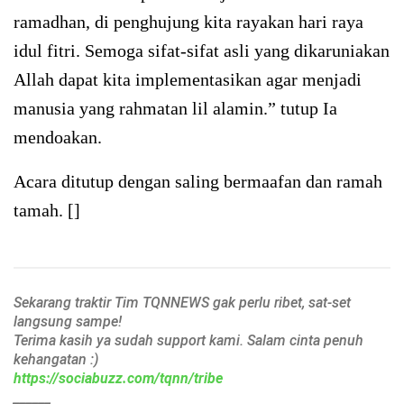
ramadhan, di penghujung kita rayakan hari raya
idul fitri. Semoga sifat-sifat asli yang dikaruniakan
Allah dapat kita implementasikan agar menjadi
manusia yang rahmatan lil alamin.” tutup Ia
mendoakan.
Acara ditutup dengan saling bermaafan dan ramah
tamah. []
Sekarang traktir Tim TQNNEWS gak perlu ribet, sat-set
langsung sampe!
Terima kasih ya sudah support kami. Salam cinta penuh
kehangatan :)
https://sociabuzz.com/tqnn/tribe
______