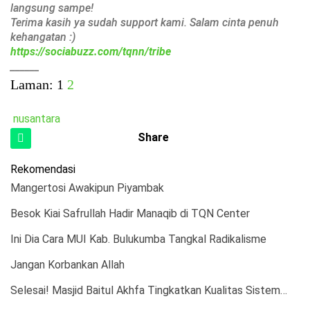
langsung sampe!
Terima kasih ya sudah support kami. Salam cinta penuh
kehangatan :)
https://sociabuzz.com/tqnn/tribe
______
Laman:
1
2
nusantara
Share
Rekomendasi
Mangertosi Awakipun Piyambak
Besok Kiai Safrullah Hadir Manaqib di TQN Center
Ini Dia Cara MUI Kab. Bulukumba Tangkal Radikalisme
Jangan Korbankan Allah
Selesai! Masjid Baitul Akhfa Tingkatkan Kualitas Sistem…