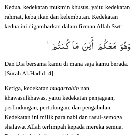
Kedua, kedekatan mukmin khusus, yaitu kedekatan
rahmat, kebajikan dan kelembutan. Kedekatan
kedua ini digambarkan dalam firman Allah Swt:
وَهُوَ مَعَكُمۡ أَيۡنَ مَا كُنتُمۡۚ
Dan Dia bersama kamu di mana saja kamu berada.
[Surah Al-Hadīd: 4]
Ketiga, kedekatan
muqarrabin
nan
khawasulkhawas, yaitu kedekatan penjagaan,
perlindungan, pertolongan, dan pengabulan.
Kedekatan ini milik para nabi dan rasul-semoga
shalawat Allah terlimpah kepada mereka semua.