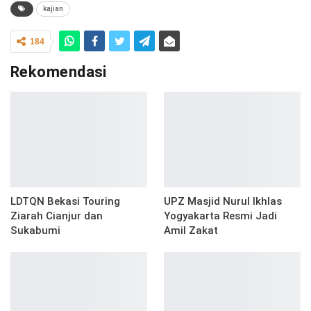
kajian
184
Rekomendasi
LDTQN Bekasi Touring
UPZ Masjid Nurul Ikhlas
Ziarah Cianjur dan
Yogyakarta Resmi Jadi
Sukabumi
Amil Zakat