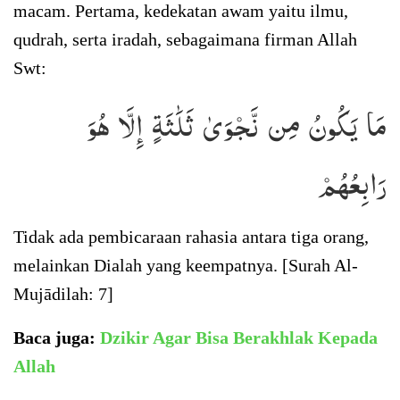
macam. Pertama, kedekatan awam yaitu ilmu,
qudrah, serta iradah, sebagaimana firman Allah
Swt:
مَا يَكُونُ مِن نَّجۡوَىٰ ثَلَٰثَةٍ إِلَّا هُوَ
رَابِعُهُمۡ
Tidak ada pembicaraan rahasia antara tiga orang,
melainkan Dialah yang keempatnya. [Surah Al-
Mujādilah: 7]
Baca juga:
Dzikir Agar Bisa Berakhlak Kepada
Allah