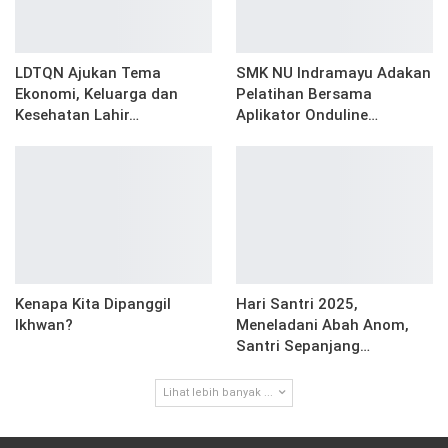
LDTQN Ajukan Tema
SMK NU Indramayu Adakan
Ekonomi, Keluarga dan
Pelatihan Bersama
Kesehatan Lahir…
Aplikator Onduline…
Kenapa Kita Dipanggil
Hari Santri 2025,
Ikhwan?
Meneladani Abah Anom,
Santri Sepanjang…
Lihat lebih banyak ...