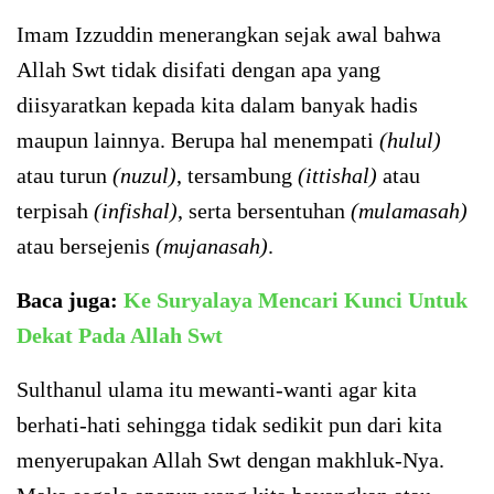
Imam Izzuddin menerangkan sejak awal bahwa
Allah Swt tidak disifati dengan apa yang
diisyaratkan kepada kita dalam banyak hadis
maupun lainnya. Berupa hal menempati
(hulul)
atau turun
(nuzul)
, tersambung
(ittishal)
atau
terpisah
(infishal)
, serta bersentuhan
(mulamasah)
atau bersejenis
(mujanasah)
.
Baca juga:
Ke Suryalaya Mencari Kunci Untuk
Dekat Pada Allah Swt
Sulthanul ulama itu mewanti-wanti agar kita
berhati-hati sehingga tidak sedikit pun dari kita
menyerupakan Allah Swt dengan makhluk-Nya.