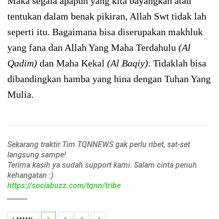
Maka segala apapun yang kita bayangkan atau
tentukan dalam benak pikiran, Allah Swt tidak lah
seperti itu. Bagaimana bisa diserupakan makhluk
yang fana dan Allah Yang Maha Terdahulu
(Al
Qadim)
dan Maha Kekal
(Al Baqiy)
. Tidaklah bisa
dibandingkan hamba yang hina dengan Tuhan Yang
Mulia.
Sekarang traktir Tim TQNNEWS gak perlu ribet, sat-set
langsung sampe!
Terima kasih ya sudah support kami. Salam cinta penuh
kehangatan :)
https://sociabuzz.com/tqnn/tribe
______