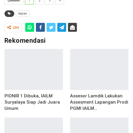
LAMAN:
1
2
3
4
kajian
184
Rekomendasi
PIONIR 1 Dibuka, IAILM
Assesor Lamdik Lakukan
Suryalaya Siap Jadi Juara
Assesment Lapangan Prodi
Umum
PGMI IAILM…