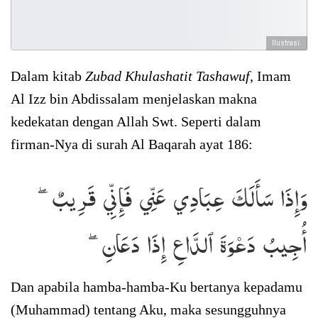
Ilustrasi.
Dalam kitab
Zubad Khulashatit Tashawuf
, Imam
Al Izz bin Abdissalam menjelaskan makna
kedekatan dengan Allah Swt. Seperti dalam
firman-Nya di surah Al Baqarah ayat 186:
وَإِذَا سَأَلَكَ عِبَادِي عَنِّي فَإِنِّي قَرِيبٌۖ
أُجِيبُ دَعۡوَةَ ٱلدَّاعِ إِذَا دَعَانِۖ
Dan apabila hamba-hamba-Ku bertanya kepadamu
(Muhammad) tentang Aku, maka sesungguhnya