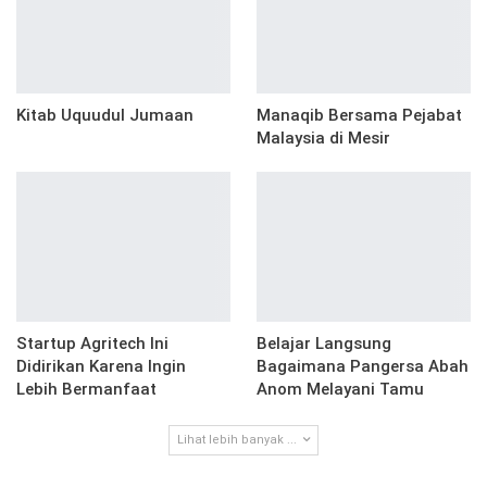
Kitab Uquudul Jumaan
Manaqib Bersama Pejabat
Malaysia di Mesir
Startup Agritech Ini
Belajar Langsung
Didirikan Karena Ingin
Bagaimana Pangersa Abah
Lebih Bermanfaat
Anom Melayani Tamu
Lihat lebih banyak ...