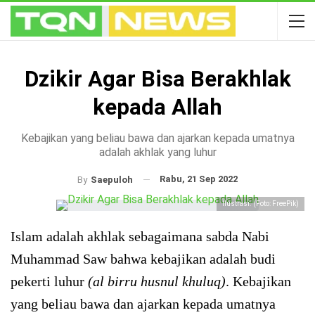
Dzikir Agar Bisa Berakhlak
kepada Allah
Kebajikan yang beliau bawa dan ajarkan kepada umatnya
adalah akhlak yang luhur
Rabu, 21 Sep 2022
By
Saepuloh
Ilustrasi. (Foto: FreePik)
Islam adalah akhlak sebagaimana sabda Nabi
Muhammad Saw bahwa kebajikan adalah budi
pekerti luhur
(al birru husnul khuluq)
. Kebajikan
yang beliau bawa dan ajarkan kepada umatnya