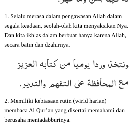
1. Selalu merasa dalam pengawasan Allah dalam
segala keadaan, seolah-olah kita menyaksikan Nya.
Dan kita ikhlas dalam berbuat hanya karena Allah,
secara batin dan dzahirnya.
ونتخذ وردا يوميا من كتابه العزيز
مع المحافظة على التفهم والتدير.
2. Memiliki kebiasaan rutin (wirid harian)
membaca Al Qur’an yang disertai memahami dan
berusaha mentadabburinya.