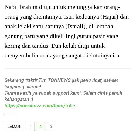
Nabi Ibrahim diuji untuk meninggalkan orang-
orang yang dicintainya, istri keduanya (Hajar) dan
anak lelaki satu-satunya (Ismail), di lembah
gunung batu yang dikelilingi gurun pasir yang
kering dan tandus. Dan kelak diuji untuk
menyembelih anak yang sangat dicintainya itu.
Sekarang traktir Tim TQNNEWS gak perlu ribet, sat-set
langsung sampe!
Terima kasih ya sudah support kami. Salam cinta penuh
kehangatan :)
https://sociabuzz.com/tqnn/tribe
______
LAMAN:
1
2
3