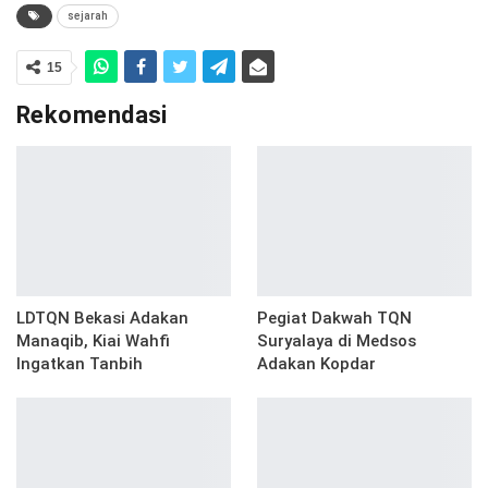
sejarah
15
Rekomendasi
LDTQN Bekasi Adakan
Pegiat Dakwah TQN
Manaqib, Kiai Wahfi
Suryalaya di Medsos
Ingatkan Tanbih
Adakan Kopdar