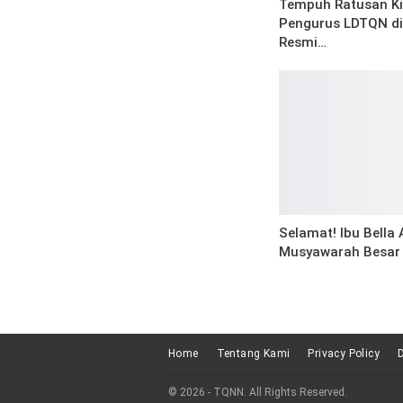
Tempuh Ratusan Ki
Pengurus LDTQN di
Resmi…
Selamat! Ibu Bella
Musyawarah Besar
Home
Tentang Kami
Privacy Policy
© 2026 - TQNN. All Rights Reserved.