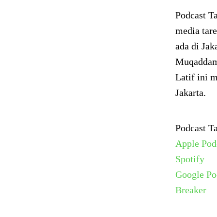
Podcast Ta
media tare
ada di Jak
Muqaddam 
Latif ini 
Jakarta.
Podcast T
Apple Pod
Spotify
Google Po
Breaker