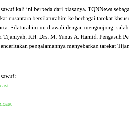
sawuf kali ini berbeda dari biasanya. TQNNews sebaga
kat nusantara bersilaturahim ke berbagai tarekat khsu
arta. Silaturahim ini diawali dengan mengunjungi salah
Tijaniyah, KH. Drs. M. Yunus A. Hamid. Pengasuh Pe
menceritakan pengalamannya menyebarkan tarekat Tijan
asawuf:
cast
dcast