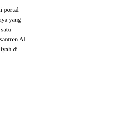
i portal
snya yang
 satu
santren Al
iyah di