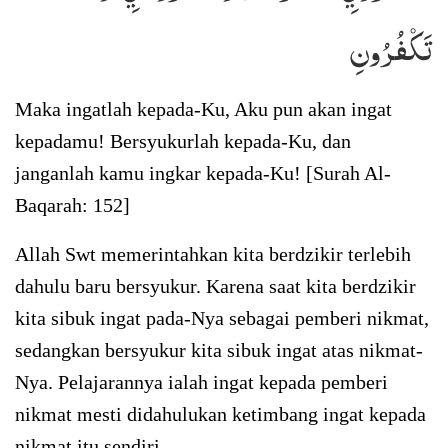
تَكۡفُرُونِ
Maka ingatlah kepada-Ku, Aku pun akan ingat
kepadamu! Bersyukurlah kepada-Ku, dan
janganlah kamu ingkar kepada-Ku! [Surah Al-
Baqarah: 152]
Allah Swt memerintahkan kita berdzikir terlebih
dahulu baru bersyukur. Karena saat kita berdzikir
kita sibuk ingat pada-Nya sebagai pemberi nikmat,
sedangkan bersyukur kita sibuk ingat atas nikmat-
Nya. Pelajarannya ialah ingat kepada pemberi
nikmat mesti didahulukan ketimbang ingat kepada
nikmat itu sendiri.