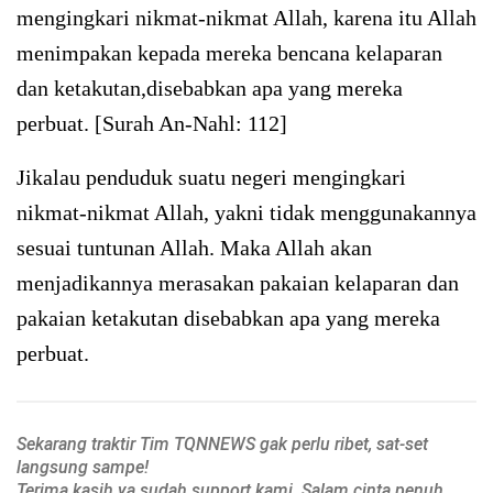
mengingkari nikmat-nikmat Allah, karena itu Allah
menimpakan kepada mereka bencana kelaparan
dan ketakutan,disebabkan apa yang mereka
perbuat. [Surah An-Nahl: 112]
Jikalau penduduk suatu negeri mengingkari
nikmat-nikmat Allah, yakni tidak menggunakannya
sesuai tuntunan Allah. Maka Allah akan
menjadikannya merasakan pakaian kelaparan dan
pakaian ketakutan disebabkan apa yang mereka
perbuat.
Sekarang traktir Tim TQNNEWS gak perlu ribet, sat-set
langsung sampe!
Terima kasih ya sudah support kami. Salam cinta penuh