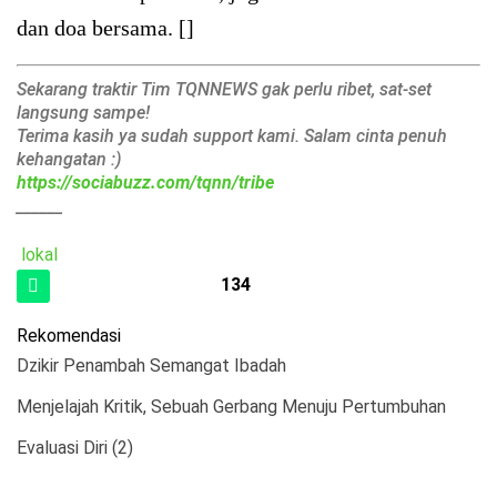
dan doa bersama. []
Sekarang traktir Tim TQNNEWS gak perlu ribet, sat-set
langsung sampe!
Terima kasih ya sudah support kami. Salam cinta penuh
kehangatan :)
https://sociabuzz.com/tqnn/tribe
______
lokal
134
Rekomendasi
Dzikir Penambah Semangat Ibadah
Menjelajah Kritik, Sebuah Gerbang Menuju Pertumbuhan
Evaluasi Diri (2)