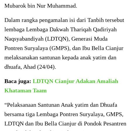
Mubarok bin Nur Muhammad.
Dalam rangka pengamalan isi dari Tanbih tersebut
lembaga Lembaga Dakwah Thariqah Qadiriyah
Naqsyabandiyah (LDTQN), Generasi Muda
Pontren Suryalaya (GMPS), dan Ibu Bella Cianjur
melaksanakan santunan kepada anak yatim dan
dhuafa, Ahad (24/04).
Baca juga:
LDTQN Cianjur Adakan Amaliah
Khataman Taam
“Pelaksanaan Santunan Anak yatim dan Dhuafa
bersama tiga Lembaga Pontren Suryalaya, GMPS,
LDTQN dan Ibu Bella Cianjur di Pondok Pesantren