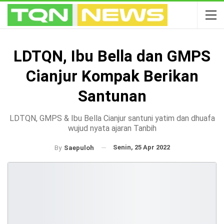
LDTQN, Ibu Bella dan GMPS
Cianjur Kompak Berikan
Santunan
LDTQN, GMPS & Ibu Bella Cianjur santuni yatim dan dhuafa
wujud nyata ajaran Tanbih
Senin, 25 Apr 2022
By
Saepuloh