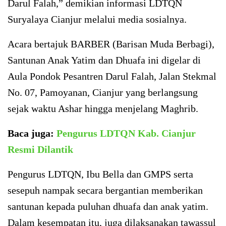
Darul Falah,” demikian informasi LDTQN
Suryalaya Cianjur melalui media sosialnya.
Acara bertajuk BARBER (Barisan Muda Berbagi),
Santunan Anak Yatim dan Dhuafa ini digelar di
Aula Pondok Pesantren Darul Falah, Jalan Stekmal
No. 07, Pamoyanan, Cianjur yang berlangsung
sejak waktu Ashar hingga menjelang Maghrib.
Baca juga:
Pengurus LDTQN Kab. Cianjur
Resmi Dilantik
Pengurus LDTQN, Ibu Bella dan GMPS serta
sesepuh nampak secara bergantian memberikan
santunan kepada puluhan dhuafa dan anak yatim.
Dalam kesempatan itu, juga dilaksanakan tawassul