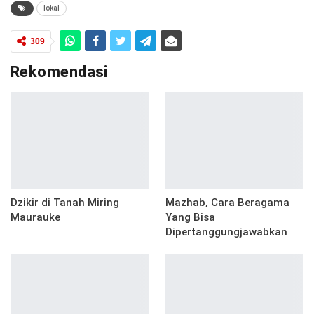
lokal
309
Rekomendasi
Dzikir di Tanah Miring
Mazhab, Cara Beragama
Maurauke
Yang Bisa
Dipertanggungjawabkan