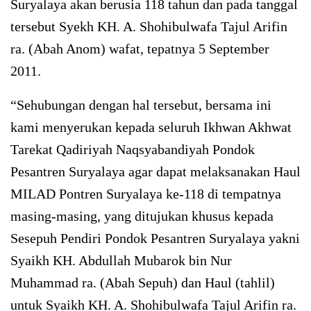
Suryalaya akan berusia 118 tahun dan pada tanggal
tersebut Syekh KH. A. Shohibulwafa Tajul Arifin
ra. (Abah Anom) wafat, tepatnya 5 September
2011.
“Sehubungan dengan hal tersebut, bersama ini
kami menyerukan kepada seluruh Ikhwan Akhwat
Tarekat Qadiriyah Naqsyabandiyah Pondok
Pesantren Suryalaya agar dapat melaksanakan Haul
MILAD Pontren Suryalaya ke-118 di tempatnya
masing-masing, yang ditujukan khusus kepada
Sesepuh Pendiri Pondok Pesantren Suryalaya yakni
Syaikh KH. Abdullah Mubarok bin Nur
Muhammad ra. (Abah Sepuh) dan Haul (tahlil)
untuk Syaikh KH. A. Shohibulwafa Tajul Arifin ra.