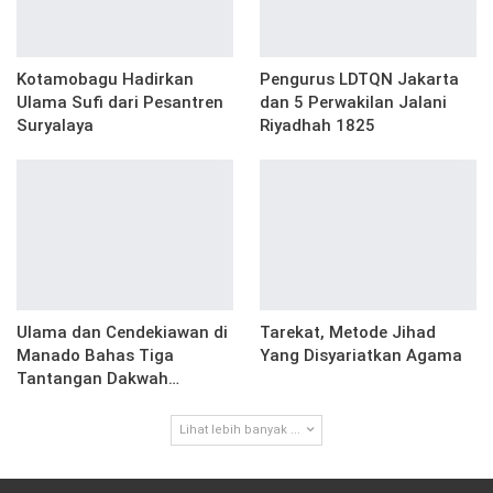
Kotamobagu Hadirkan
Pengurus LDTQN Jakarta
Ulama Sufi dari Pesantren
dan 5 Perwakilan Jalani
Suryalaya
Riyadhah 1825
Ulama dan Cendekiawan di
Tarekat, Metode Jihad
Manado Bahas Tiga
Yang Disyariatkan Agama
Tantangan Dakwah…
Lihat lebih banyak ...