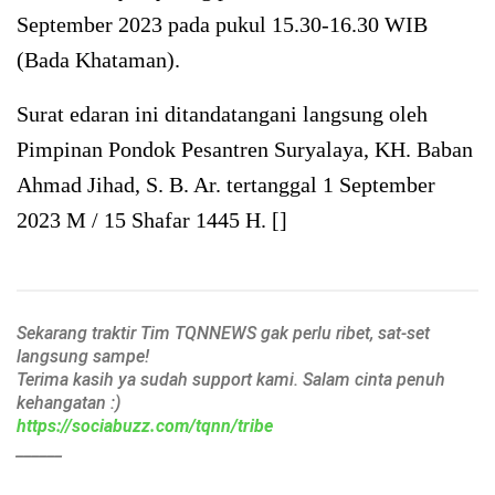
September 2023 pada pukul 15.30-16.30 WIB
(Bada Khataman).
Surat edaran ini ditandatangani langsung oleh
Pimpinan Pondok Pesantren Suryalaya, KH. Baban
Ahmad Jihad, S. B. Ar. tertanggal 1 September
2023 M / 15 Shafar 1445 H. []
Sekarang traktir Tim TQNNEWS gak perlu ribet, sat-set
langsung sampe!
Terima kasih ya sudah support kami. Salam cinta penuh
kehangatan :)
https://sociabuzz.com/tqnn/tribe
______