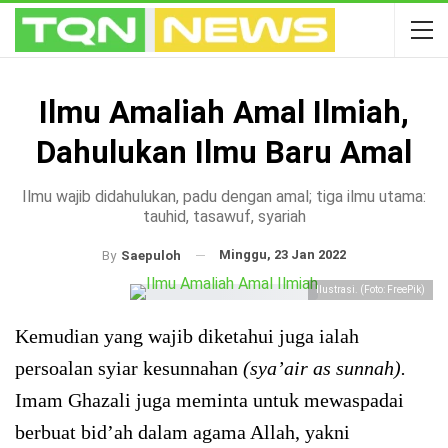
Ilmu Amaliah Amal Ilmiah,
Dahulukan Ilmu Baru Amal
Ilmu wajib didahulukan, padu dengan amal; tiga ilmu utama:
tauhid, tasawuf, syariah
Minggu, 23 Jan 2022
By
Saepuloh
Ilustrasi. (Foto: FreePik)
Kemudian yang wajib diketahui juga ialah
persoalan syiar kesunnahan
(sya’air as sunnah).
Imam Ghazali juga meminta untuk mewaspadai
berbuat bid’ah dalam agama Allah, yakni