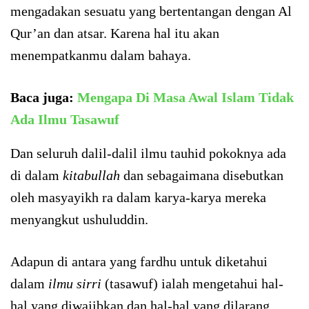
mengadakan sesuatu yang bertentangan dengan Al
Qur’an dan atsar. Karena hal itu akan
menempatkanmu dalam bahaya.
Baca juga:
Mengapa Di Masa Awal Islam Tidak
Ada Ilmu Tasawuf
Dan seluruh dalil-dalil ilmu tauhid pokoknya ada
di dalam
kitabullah
dan sebagaimana disebutkan
oleh masyayikh ra dalam karya-karya mereka
menyangkut ushuluddin.
Adapun di antara yang fardhu untuk diketahui
dalam
ilmu sirri
(tasawuf) ialah mengetahui hal-
hal yang diwajibkan dan hal-hal yang dilarang