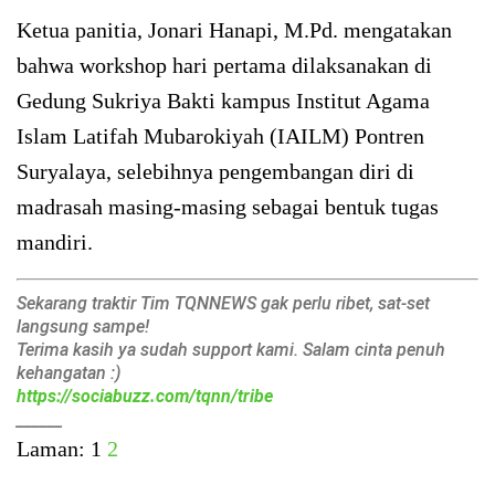
Ketua panitia, Jonari Hanapi, M.Pd. mengatakan
bahwa workshop hari pertama dilaksanakan di
Gedung Sukriya Bakti kampus Institut Agama
Islam Latifah Mubarokiyah (IAILM) Pontren
Suryalaya, selebihnya pengembangan diri di
madrasah masing-masing sebagai bentuk tugas
mandiri.
Sekarang traktir Tim TQNNEWS gak perlu ribet, sat-set
langsung sampe!
Terima kasih ya sudah support kami. Salam cinta penuh
kehangatan :)
https://sociabuzz.com/tqnn/tribe
______
Laman:
1
2