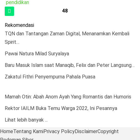
pendidikan
48
Rekomendasi
TQN dan Tantangan Zaman Digital, Menanamkan Kembali
Spirit…
Pawai Natura Milad Suryalaya
Baru Masuk Islam saat Manaqib, Felix dan Peter Langsung…
Zakatul Fithri Penyempurna Pahala Puasa
Mamah Otin: Abah Anom Ayah Yang Romantis dan Humoris
Rektor IAILM Buka Temu Warga 2022, Ini Pesannya
Lihat lebih banyak ...
Home
Tentang Kami
Privacy Policy
Disclaimer
Copyright
Pedoman Siber