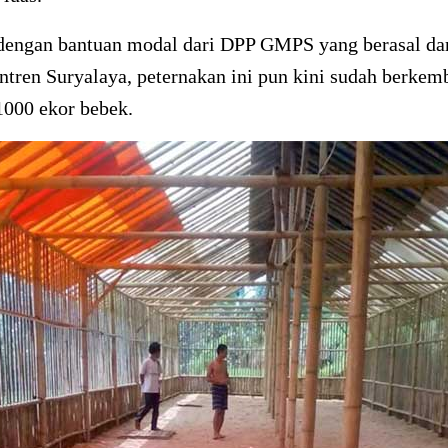
dengan bantuan modal dari DPP GMPS yang berasal dar
ntren Suryalaya, peternakan ini pun kini sudah berkem
1000 ekor bebek.