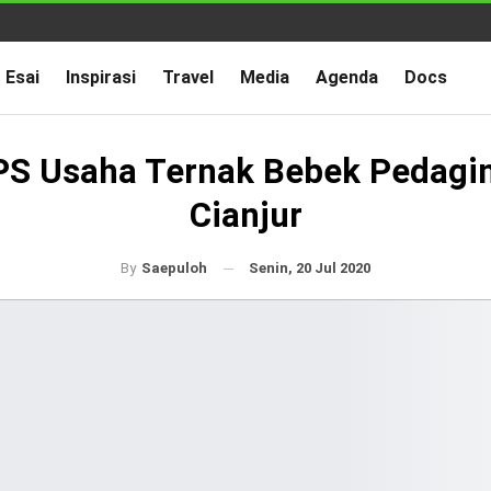
Esai
Inspirasi
Travel
Media
Agenda
Docs
S Usaha Ternak Bebek Pedagin
Cianjur
Senin, 20 Jul 2020
By
Saepuloh