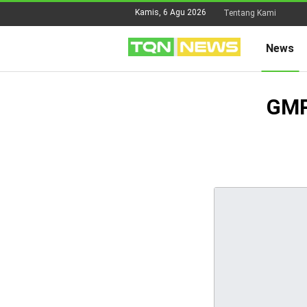
Kamis, 6 Agu 2026
Tentang Kami
News
GMP