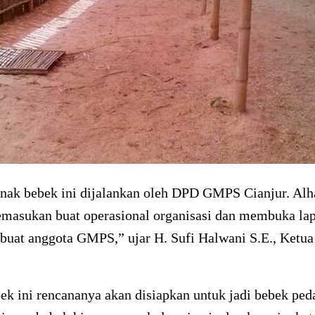
rnak bebek ini dijalankan oleh DPD GMPS Cianjur. Alh
pemasukan buat operasional organisasi dan membuka la
a buat anggota GMPS,” ujar H. Sufi Halwani S.E., Ket
k ini rencananya akan disiapkan untuk jadi bebek ped