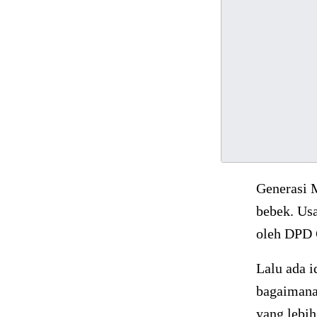
Generasi 
bebek. Usa
oleh DPD 
Lalu ada i
bagaimana
yang lebih