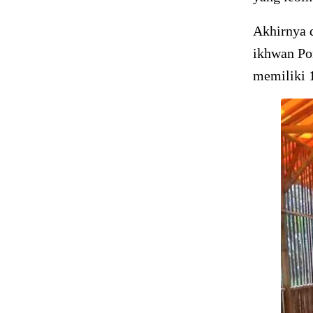
Akhirnya 
ikhwan Po
memiliki 