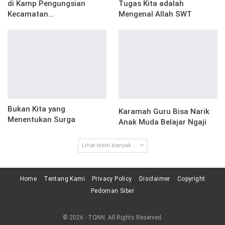
di Kamp Pengungsian
Tugas Kita adalah
Kecamatan…
Mengenal Allah SWT
Bukan Kita yang
Karamah Guru Bisa Narik
Menentukan Surga
Anak Muda Belajar Ngaji
Lihat lebih banyak ...
Home
Tentang Kami
Privacy Policy
Disclaimer
Copyright
Pedoman Siber
© 2026 - TQNN. All Rights Reserved.