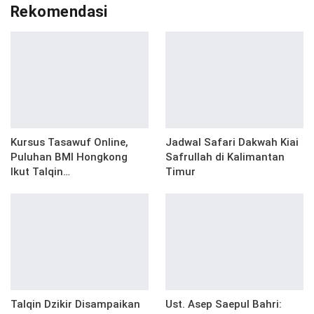
Rekomendasi
Kursus Tasawuf Online,
Jadwal Safari Dakwah Kiai
Puluhan BMI Hongkong
Safrullah di Kalimantan
Ikut Talqin…
Timur
Talqin Dzikir Disampaikan
Ust. Asep Saepul Bahri: