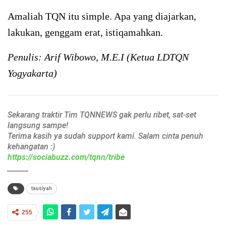
Amaliah TQN itu simple. Apa yang diajarkan,
lakukan, genggam erat, istiqamahkan.
Penulis: Arif Wibowo, M.E.I (Ketua LDTQN
Yogyakarta)
Sekarang traktir Tim TQNNEWS gak perlu ribet, sat-set
langsung sampe!
Terima kasih ya sudah support kami. Salam cinta penuh
kehangatan :)
https://sociabuzz.com/tqnn/tribe
______
tausiyah
255