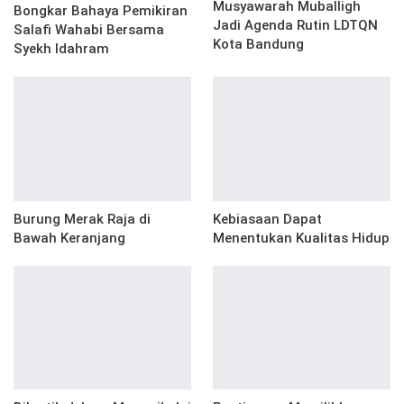
Musyawarah Muballigh
Bongkar Bahaya Pemikiran
Jadi Agenda Rutin LDTQN
Salafi Wahabi Bersama
Kota Bandung
Syekh Idahram
Burung Merak Raja di
Kebiasaan Dapat
Bawah Keranjang
Menentukan Kualitas Hidup