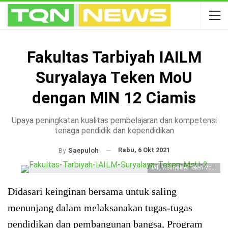
Fakultas Tarbiyah IAILM
Suryalaya Teken MoU
dengan MIN 12 Ciamis
Upaya peningkatan kualitas pembelajaran dan kompetensi
tenaga pendidik dan kependidikan
Rabu, 6 Okt 2021
By
Saepuloh
IAILM Suryalaya Teken MoU.
Didasari keinginan bersama untuk saling
menunjang dalam melaksanakan tugas-tugas
pendidikan dan pembangunan bangsa, Program