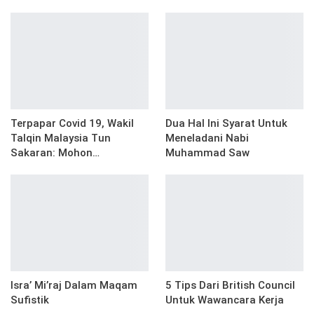
Terpapar Covid 19, Wakil
Dua Hal Ini Syarat Untuk
Talqin Malaysia Tun
Meneladani Nabi
Sakaran: Mohon…
Muhammad Saw
Isra’ Mi’raj Dalam Maqam
5 Tips Dari British Council
Sufistik
Untuk Wawancara Kerja