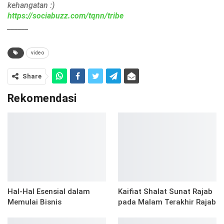
kehangatan :)
https://sociabuzz.com/tqnn/tribe
______
video
Share
Rekomendasi
Hal-Hal Esensial dalam
Kaifiat Shalat Sunat Rajab
Memulai Bisnis
pada Malam Terakhir Rajab