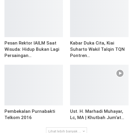
Pesan Rektor IAILM Saat
Kabar Duka Cita, Kiai
Wisuda: Hidup Bukan Lagi
Suharto Wakil Talqin TQN
Persaingan…
Pontren…
Pembekalan Purnabakti
Ust. H. Marhadi Muhayar,
Telkom 2016
Lc, MA | Khutbah Jum’at…
Lihat lebih banyak ...