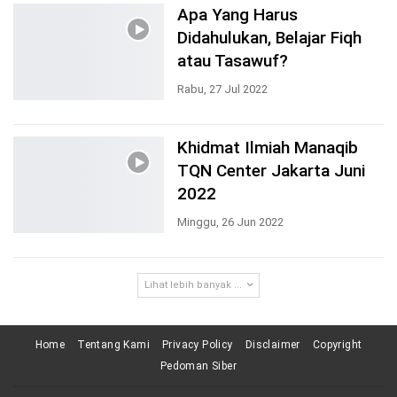
Apa Yang Harus
Didahulukan, Belajar Fiqh
atau Tasawuf?
Rabu, 27 Jul 2022
Khidmat Ilmiah Manaqib
TQN Center Jakarta Juni
2022
Minggu, 26 Jun 2022
Lihat lebih banyak ...
Home
Tentang Kami
Privacy Policy
Disclaimer
Copyright
Pedoman Siber