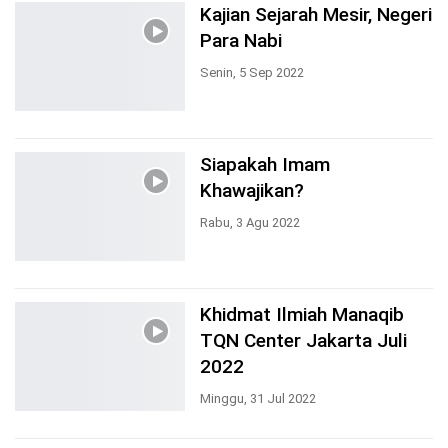
Kajian Sejarah Mesir, Negeri
Para Nabi
Senin, 5 Sep 2022
Siapakah Imam
Khawajikan?
Rabu, 3 Agu 2022
Khidmat Ilmiah Manaqib
TQN Center Jakarta Juli
2022
Minggu, 31 Jul 2022