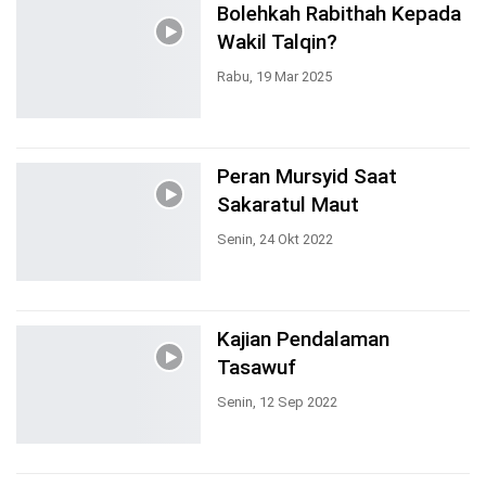
Bolehkah Rabithah Kepada
Wakil Talqin?
Rabu, 19 Mar 2025
Peran Mursyid Saat
Sakaratul Maut
Senin, 24 Okt 2022
Kajian Pendalaman
Tasawuf
Senin, 12 Sep 2022