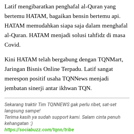
Latif mengibaratkan penghafal al-Quran yang
bertemu HATAM, bagaikan bensin bertemu api.
HATAM memudahkan siapa saja dalam menghafal
al-Quran. HATAM menjadi solusi tahfidz di masa
Covid.
Kini HATAM telah bergabung dengan TQNMart,
Jaringan Bisnis Online Terpadu. Latif sangat
merespon positif usaha TQNNews menjadi
jembatan sinerji antar ikhwan TQN.
Sekarang traktir Tim TQNNEWS gak perlu ribet, sat-set
langsung sampe!
Terima kasih ya sudah support kami. Salam cinta penuh
kehangatan :)
https://sociabuzz.com/tqnn/tribe