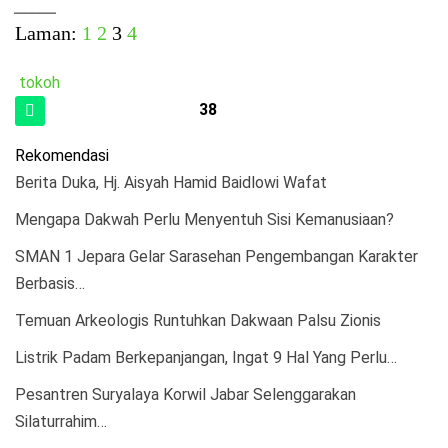
______
Laman:
1
2
3
4
tokoh
38
Rekomendasi
Berita Duka, Hj. Aisyah Hamid Baidlowi Wafat
Mengapa Dakwah Perlu Menyentuh Sisi Kemanusiaan?
SMAN 1 Jepara Gelar Sarasehan Pengembangan Karakter
Berbasis…
Temuan Arkeologis Runtuhkan Dakwaan Palsu Zionis
Listrik Padam Berkepanjangan, Ingat 9 Hal Yang Perlu…
Pesantren Suryalaya Korwil Jabar Selenggarakan
Silaturrahim…