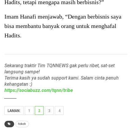
Hadits, tetapi mengapa masih berbisnis?”
Imam Hanafi menjawab, “Dengan berbisnis saya
bisa membantu banyak orang untuk menghafal
Hadits.
Sekarang traktir Tim TQNNEWS gak perlu ribet, sat-set
langsung sampe!
Terima kasih ya sudah support kami. Salam cinta penuh
kehangatan :)
https://sociabuzz.com/tqnn/tribe
______
LAMAN:
1
2
3
4
tokoh