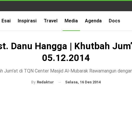
Esai
Inspirasi
Travel
Media
Agenda
Docs
st. Danu Hangga | Khutbah Jum’
05.12.2014
h Jum'at di TQN Center Masjid Al-Mubarak Rawamangun dengan
Selasa, 16 Des 2014
By
Redaktur