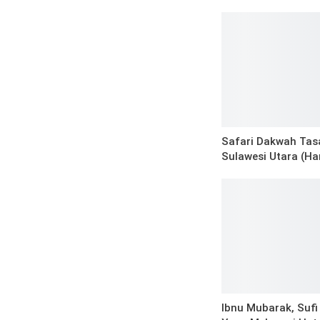
Safari Dakwah Tas
Sulawesi Utara (Hari
Ibnu Mubarak, Suf