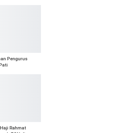
unan Pengurus
Pati
 Haji Rahmat