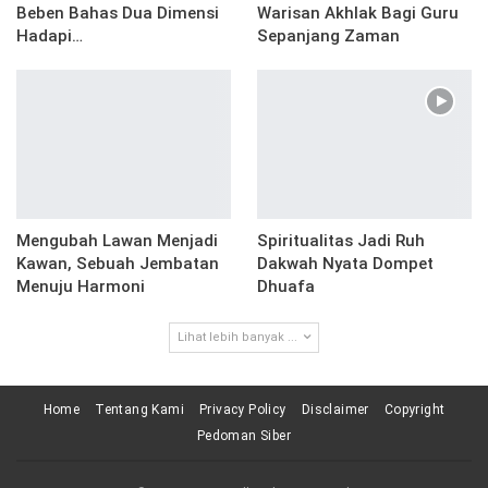
Beben Bahas Dua Dimensi
Warisan Akhlak Bagi Guru
Hadapi…
Sepanjang Zaman
Mengubah Lawan Menjadi
Spiritualitas Jadi Ruh
Kawan, Sebuah Jembatan
Dakwah Nyata Dompet
Menuju Harmoni
Dhuafa
Lihat lebih banyak ...
Home
Tentang Kami
Privacy Policy
Disclaimer
Copyright
Pedoman Siber