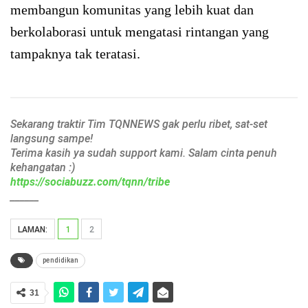
membangun komunitas yang lebih kuat dan
berkolaborasi untuk mengatasi rintangan yang
tampaknya tak teratasi.
Sekarang traktir Tim TQNNEWS gak perlu ribet, sat-set
langsung sampe!
Terima kasih ya sudah support kami. Salam cinta penuh
kehangatan :)
https://sociabuzz.com/tqnn/tribe
______
LAMAN:
1
2
pendidikan
31