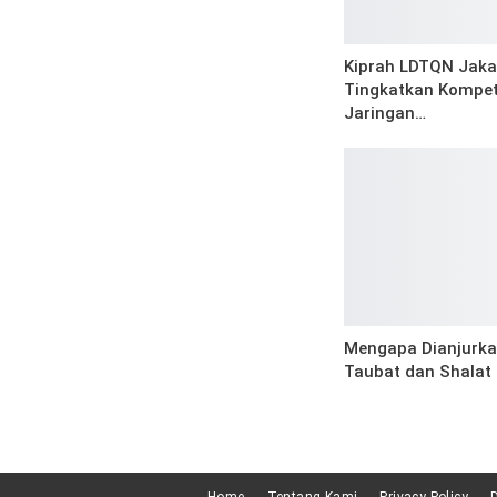
Kiprah LDTQN Jaka
Tingkatkan Kompet
Jaringan…
Mengapa Dianjurka
Taubat dan Shalat
Home
Tentang Kami
Privacy Policy