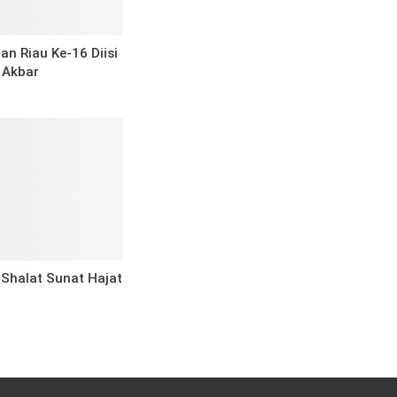
n Riau Ke-16 Diisi
 Akbar
 Shalat Sunat Hajat