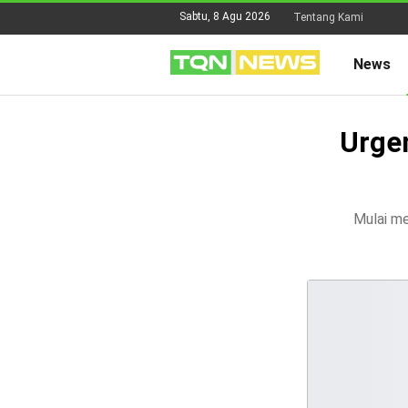
Sabtu, 8 Agu 2026
Tentang Kami
News
Urge
Mulai me