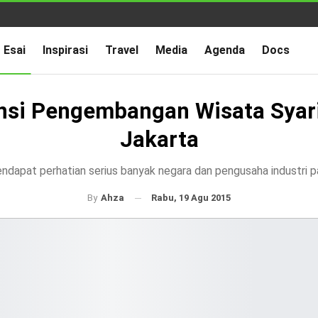
Esai
Inspirasi
Travel
Media
Agenda
Docs
nsi Pengembangan Wisata Syari
Jakarta
ndapat perhatian serius banyak negara dan pengusaha industri p
Rabu, 19 Agu 2015
By
Ahza