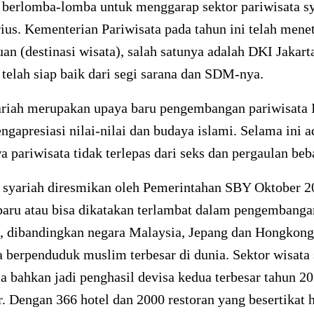
a berlomba-lomba untuk menggarap sektor pariwisata s
ius. Kementerian Pariwisata pada tahun ini telah mene
uan (destinasi wisata), salah satunya adalah DKI Jakart
telah siap baik dari segi sarana dan SDM-nya.
ariah merupakan upaya baru pengembangan pariwisata 
gapresiasi nilai-nilai dan budaya islami. Selama ini a
a pariwisata tidak terlepas dari seks dan pergaulan beb
a syariah diresmikan oleh Pemerintahan SBY Oktober 2
baru atau bisa dikatakan terlambat dalam pengembanga
i, dibandingkan negara Malaysia, Jepang dan Hongkong
a berpenduduk muslim terbesar di dunia. Sektor wisata 
a bahkan jadi penghasil devisa kedua terbesar tahun 
r. Dengan 366 hotel dan 2000 restoran yang besertikat h